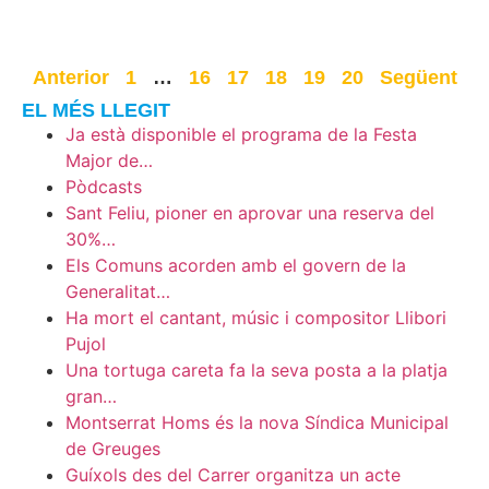
Anterior
1
…
16
17
18
19
20
Següent
EL MÉS LLEGIT
Ja està disponible el programa de la Festa
Major de…
Pòdcasts
Sant Feliu, pioner en aprovar una reserva del
30%…
Els Comuns acorden amb el govern de la
Generalitat…
Ha mort el cantant, músic i compositor Llibori
Pujol
Una tortuga careta fa la seva posta a la platja
gran…
Montserrat Homs és la nova Síndica Municipal
de Greuges
Guíxols des del Carrer organitza un acte