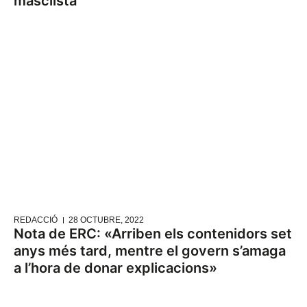
masclista”
REDACCIÓ
28 OCTUBRE, 2022
Nota de ERC: «Arriben els contenidors set
anys més tard, mentre el govern s’amaga
a l’hora de donar explicacions»