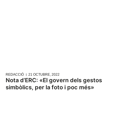
REDACCIÓ
21 OCTUBRE, 2022
Nota d’ERC: «El govern dels gestos
simbòlics, per la foto i poc més»