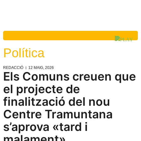
Política
REDACCIÓ
12 MAIG, 2026
Els Comuns creuen que
el projecte de
finalització del nou
Centre Tramuntana
s’aprova «tard i
malament»