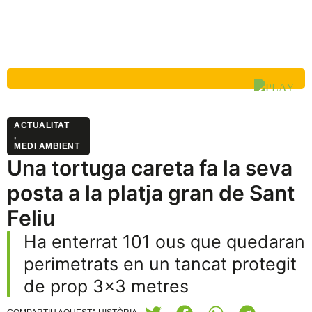
ACTUALITAT
,
MEDI AMBIENT
Una tortuga careta fa la seva
posta a la platja gran de Sant
Feliu
Ha enterrat 101 ous que quedaran
perimetrats en un tancat protegit
de prop 3x3 metres