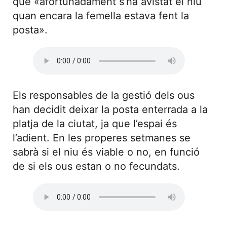
que «afortunadament s’ha avistat el niu
quan encara la femella estava fent la
posta».
Els responsables de la gestió dels ous
han decidit deixar la posta enterrada a la
platja de la ciutat, ja que l’espai és
l’adient. En les properes setmanes se
sabrà si el niu és viable o no, en funció
de si els ous estan o no fecundats.