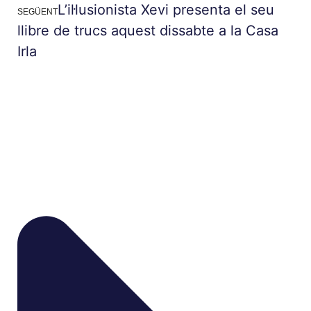
L’il·lusionista Xevi presenta el seu
SEGÜENT
llibre de trucs aquest dissabte a la Casa
Irla