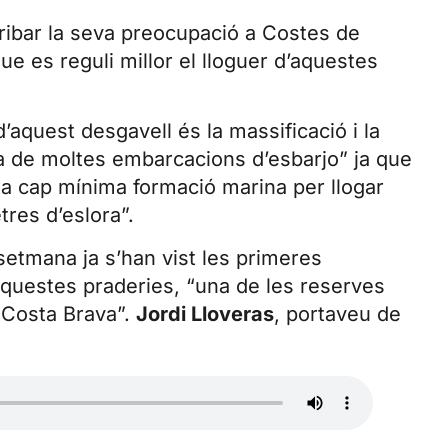
ribar la seva preocupació a Costes de
que es reguli millor el lloguer d’aquestes
’aquest desgavell és la massificació i la
a de moltes embarcacions d’esbarjo” ja que
 cap mínima formació marina per llogar
res d’eslora”.
etmana ja s’han vist les primeres
uestes praderies, “una de les reserves
 Costa Brava”.
Jordi Lloveras
, portaveu de