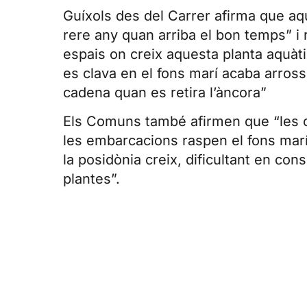
Guíxols des del Carrer afirma que a
rere any quan arriba el bon temps” i 
espais on creix aquesta planta aquàt
es clava en el fons marí acaba arross
cadena quan es retira l’àncora”
Els Comuns també afirmen que “les
les embarcacions raspen el fons marí
la posidònia creix, dificultant en con
plantes”.