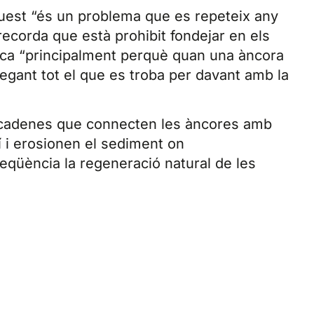
quest “és un problema que es repeteix any
recorda que està prohibit fondejar en els
ica “principalment perquè quan una àncora
egant tot el que es troba per davant amb la
 cadenes que connecten les àncores amb
 i erosionen el sediment on
seqüència la regeneració natural de les