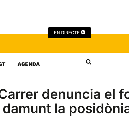
EN DIRECTE
ST
AGENDA
 Carrer denuncia el 
 damunt la posidòni