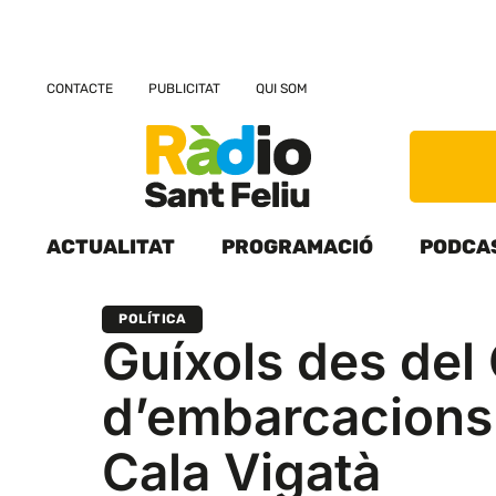
CONTACTE
PUBLICITAT
QUI SOM
ACTUALITAT
PROGRAMACIÓ
PODCA
POLÍTICA
Guíxols des del
d’embarcacions
Cala Vigatà