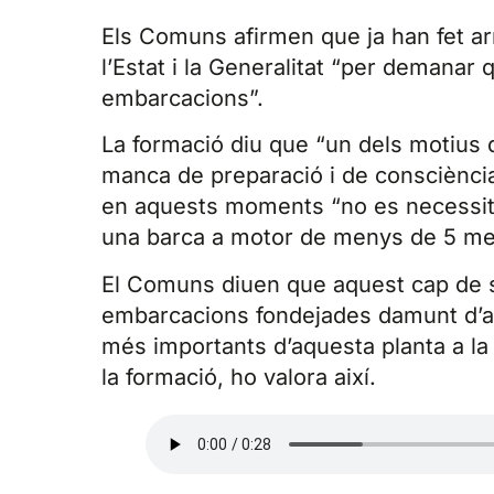
Els Comuns afirmen que ja han fet ar
l’Estat i la Generalitat “per demanar 
embarcacions”.
La formació diu que “un dels motius d
manca de preparació i de consciènci
en aquests moments “no es necessita
una barca a motor de menys de 5 met
El Comuns diuen que aquest cap de s
embarcacions fondejades damunt d’aq
més importants d’aquesta planta a la
la formació, ho valora així.