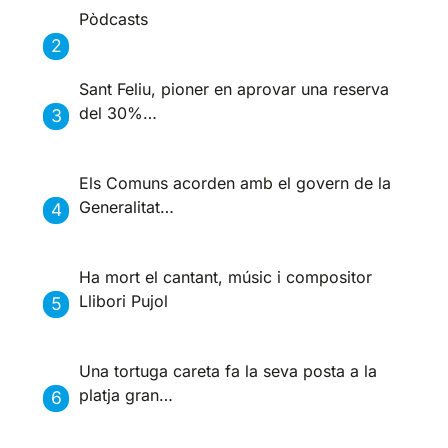
Pòdcasts
Sant Feliu, pioner en aprovar una reserva
del 30%…
Els Comuns acorden amb el govern de la
Generalitat…
Ha mort el cantant, músic i compositor
Llibori Pujol
Una tortuga careta fa la seva posta a la
platja gran…