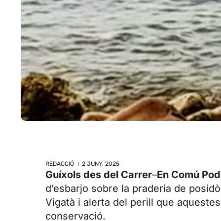
REDACCIÓ
2 JUNY, 2025
Guíxols des del Carrer
–
En Comú Po
d’esbarjo sobre la praderia de posidò
Vigatà i alerta del perill que aquest
conservació.