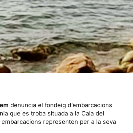
dem
denuncia el fondeig d’embarcacions
nia que es troba situada a la Cala del
es embarcacions representen per a la seva