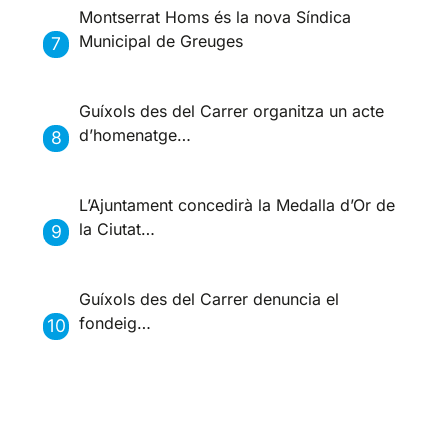
Montserrat Homs és la nova Síndica
Municipal de Greuges
Guíxols des del Carrer organitza un acte
d’homenatge…
L’Ajuntament concedirà la Medalla d’Or de
la Ciutat…
Guíxols des del Carrer denuncia el
fondeig…