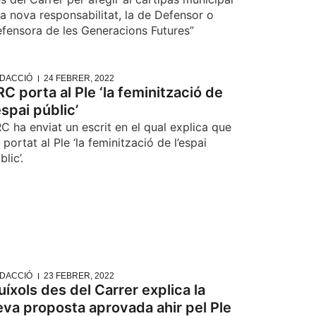
a nova responsabilitat, la de Defensor o
fensora de les Generacions Futures”
DACCIÓ
24 FEBRER, 2022
RC porta al Ple ‘la feminització de
espai públic’
C ha enviat un escrit en el qual explica que
 portat al Ple ‘la feminització de l’espai
blic’.
DACCIÓ
23 FEBRER, 2022
uíxols des del Carrer explica la
eva proposta aprovada ahir pel Ple