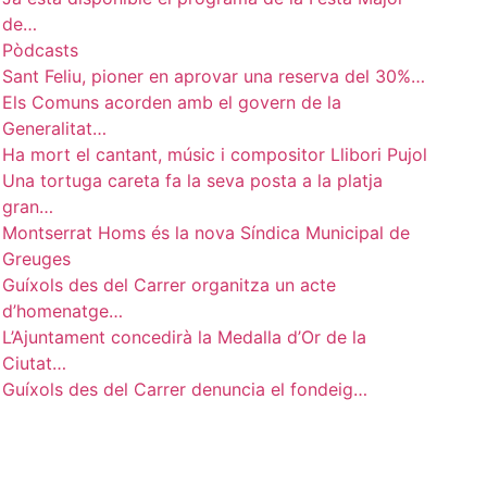
de…
Pòdcasts
Sant Feliu, pioner en aprovar una reserva del 30%…
Els Comuns acorden amb el govern de la
Generalitat…
Ha mort el cantant, músic i compositor Llibori Pujol
Una tortuga careta fa la seva posta a la platja
gran…
Montserrat Homs és la nova Síndica Municipal de
Greuges
Guíxols des del Carrer organitza un acte
d’homenatge…
L’Ajuntament concedirà la Medalla d’Or de la
Ciutat…
Guíxols des del Carrer denuncia el fondeig…