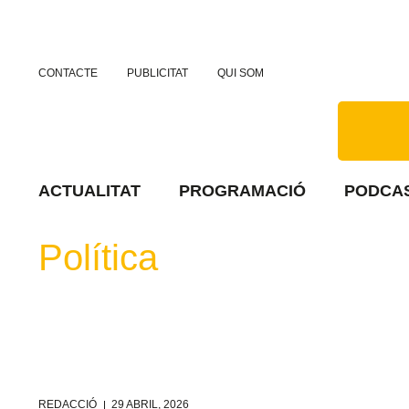
CONTACTE
PUBLICITAT
QUI SOM
ACTUALITAT
PROGRAMACIÓ
PODCA
Política
REDACCIÓ
29 ABRIL, 2026