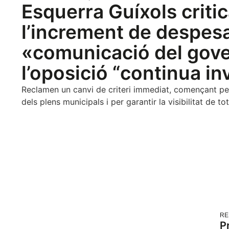
Esquerra Guíxols criti
l’increment de despes
«comunicació del gov
l’oposició “continua inv
Reclamen un canvi de criteri immediat, començant per
dels plens municipals i per garantir la visibilitat de to
RE
Pr