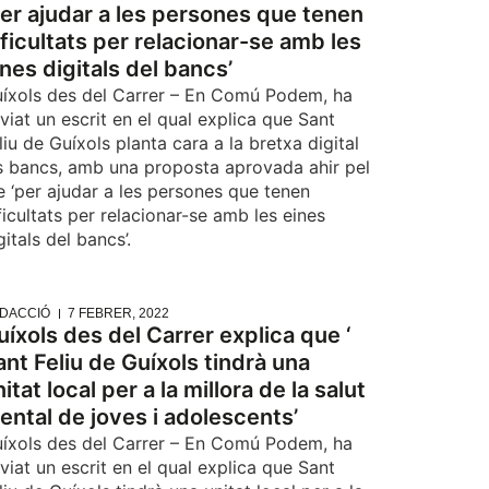
per ajudar a les persones que tenen
ificultats per relacionar-se amb les
ines digitals del bancs’
íxols des del Carrer – En Comú Podem, ha
viat un escrit en el qual explica que Sant
liu de Guíxols planta cara a la bretxa digital
s bancs, amb una proposta aprovada ahir pel
e ‘per ajudar a les persones que tenen
ficultats per relacionar-se amb les eines
gitals del bancs’.
DACCIÓ
7 FEBRER, 2022
uíxols des del Carrer explica que ‘
ant Feliu de Guíxols tindrà una
itat local per a la millora de la salut
ental de joves i adolescents’
íxols des del Carrer – En Comú Podem, ha
viat un escrit en el qual explica que Sant