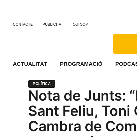
CONTACTE
PUBLICITAT
QUI SOM
ACTUALITAT
PROGRAMACIÓ
PODCA
POLÍTICA
Nota de Junts: “
Sant Feliu, Toni
Cambra de Come