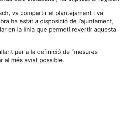
ch, va compartir el plantejament i va
ra ha estat a disposició de l’ajuntament,
llar en la línia que permeti revertir aquesta
lant per a la definició de “mesures
 al més aviat possible.