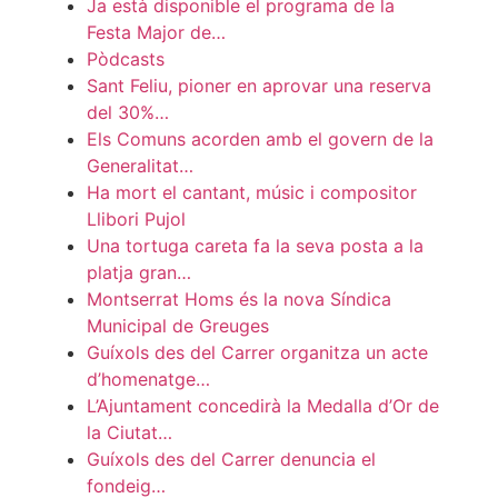
Ja està disponible el programa de la
Festa Major de…
Pòdcasts
Sant Feliu, pioner en aprovar una reserva
del 30%…
Els Comuns acorden amb el govern de la
Generalitat…
Ha mort el cantant, músic i compositor
Llibori Pujol
Una tortuga careta fa la seva posta a la
platja gran…
Montserrat Homs és la nova Síndica
Municipal de Greuges
Guíxols des del Carrer organitza un acte
d’homenatge…
L’Ajuntament concedirà la Medalla d’Or de
la Ciutat…
Guíxols des del Carrer denuncia el
fondeig…