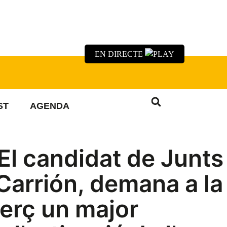
EN DIRECTE
ST
AGENDA
El candidat de Junts
 Carrión, demana a la
rç un major