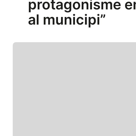
protagonisme en
al municipi”