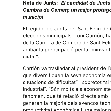
Nota de Junts:
“El candidat de Junts
Cambra de Comerç un major protagoni
municipi”
El regidor de Junts per Sant Feliu de 
eleccions municipals, Toni Carrión, ha
de la Cambra de Comerç de Sant Feliu 
arribar la preocupació per la “minvant 
ciutat”.
Carrión va traslladar al president de l
que diversifiquen la seva economia en
situacions de dificultat” i sobretot “s
industrial”. “Són molts els economiste
fenomen, que té relació directa amb l
generen la majoria dels avenços tecn
productivitat econòmica i una major re