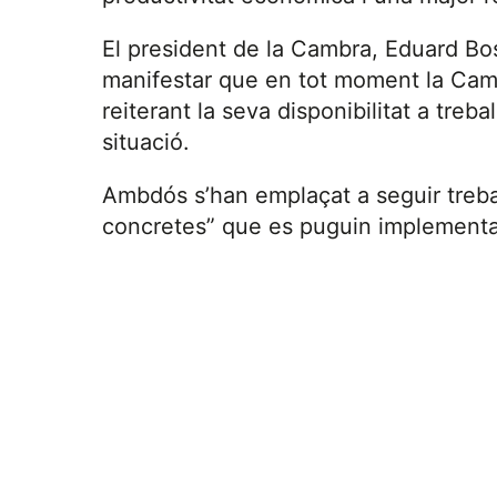
El president de la Cambra, Eduard Bos
manifestar que en tot moment la Camb
reiterant la seva disponibilitat a treba
situació.
Ambdós s’han emplaçat a seguir trebal
concretes” que es puguin implementar