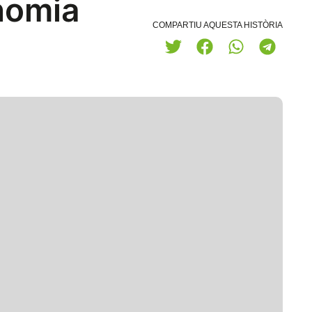
onomia
COMPARTIU AQUESTA HISTÒRIA