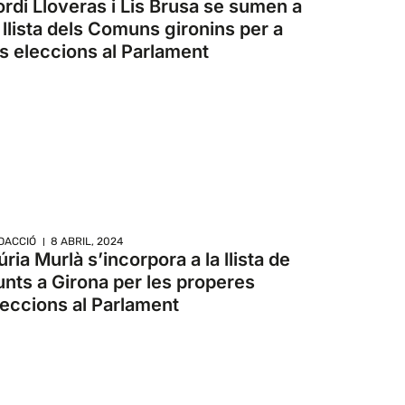
ordi Lloveras i Lis Brusa se sumen a
a llista dels Comuns gironins per a
es eleccions al Parlament
DACCIÓ
8 ABRIL, 2024
ria Murlà s’incorpora a la llista de
unts a Girona per les properes
leccions al Parlament