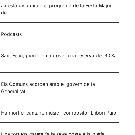
Ja està disponible el programa de la Festa Major
de…
Pòdcasts
Sant Feliu, pioner en aprovar una reserva del 30%
…
Els Comuns acorden amb el govern de la
Generalitat…
Ha mort el cantant, músic i compositor Llibori Pujol
Una tortuga careta fa la seva posta a la platja