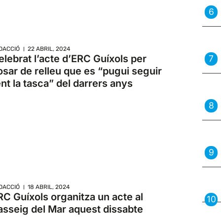
DACCIÓ
22 ABRIL, 2024
elebrat l’acte d’ERC Guíxols per
osar de relleu que es “pugui seguir
ent la tasca” del darrers anys
DACCIÓ
18 ABRIL, 2024
RC Guíxols organitza un acte al
asseig del Mar aquest dissabte