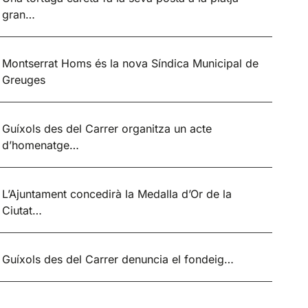
gran…
Montserrat Homs és la nova Síndica Municipal de
Greuges
Guíxols des del Carrer organitza un acte
d’homenatge…
L’Ajuntament concedirà la Medalla d’Or de la
Ciutat…
Guíxols des del Carrer denuncia el fondeig…