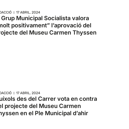
DACCIÓ
17 ABRIL, 2024
l Grup Municipal Socialista valora
molt positivament” l’aprovació del
rojecte del Museu Carmen Thyssen
DACCIÓ
17 ABRIL, 2024
uíxols des del Carrer vota en contra
el projecte del Museu Carmen
hyssen en el Ple Municipal d’ahir