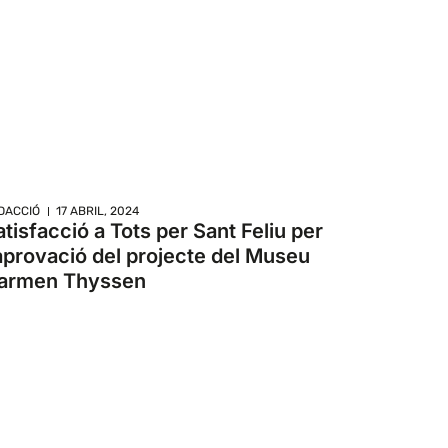
DACCIÓ
17 ABRIL, 2024
atisfacció a Tots per Sant Feliu per
’aprovació del projecte del Museu
armen Thyssen