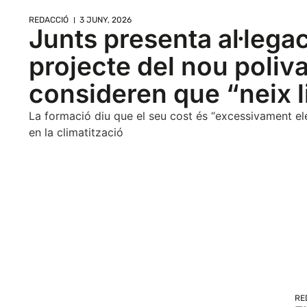
REDACCIÓ
3 JUNY, 2026
Junts presenta al·legac
projecte del nou poliv
consideren que “neix l
La formació diu que el seu cost és “excessivament el
en la climatització
RE