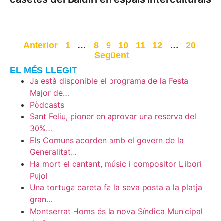
Anterior
1
…
8
9
10
11
12
…
20
Següent
EL MÉS LLEGIT
Ja està disponible el programa de la Festa
Major de…
Pòdcasts
Sant Feliu, pioner en aprovar una reserva del
30%…
Els Comuns acorden amb el govern de la
Generalitat…
Ha mort el cantant, músic i compositor Llibori
Pujol
Una tortuga careta fa la seva posta a la platja
gran…
Montserrat Homs és la nova Síndica Municipal