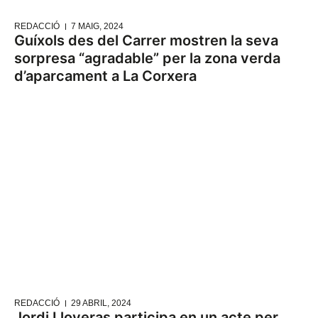
REDACCIÓ
7 MAIG, 2024
Guíxols des del Carrer mostren la seva
sorpresa “agradable” per la zona verda
d’aparcament a La Corxera
REDACCIÓ
29 ABRIL, 2024
Jordi Lloveras participa en un acte per