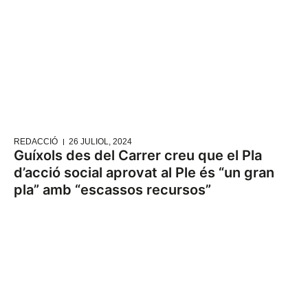
REDACCIÓ
26 JULIOL, 2024
Guíxols des del Carrer creu que el Pla
d’acció social aprovat al Ple és “un gran
pla” amb “escassos recursos”