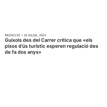
REDACCIÓ
19 JULIOL, 2024
Guíxols des del Carrer critica que «els
pisos d’ús turístic esperen regulació des
de fa dos anys»