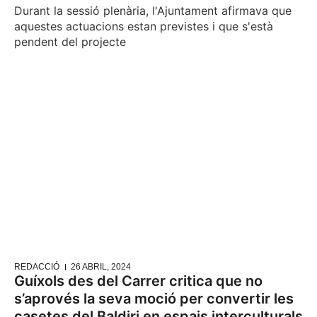
Durant la sessió plenària, l'Ajuntament afirmava que
aquestes actuacions estan previstes i que s'està
pendent del projecte
REDACCIÓ
26 ABRIL, 2024
Guíxols des del Carrer critica que no
s’aprovés la seva moció per convertir les
casetes del Baldiri en espais interculturals