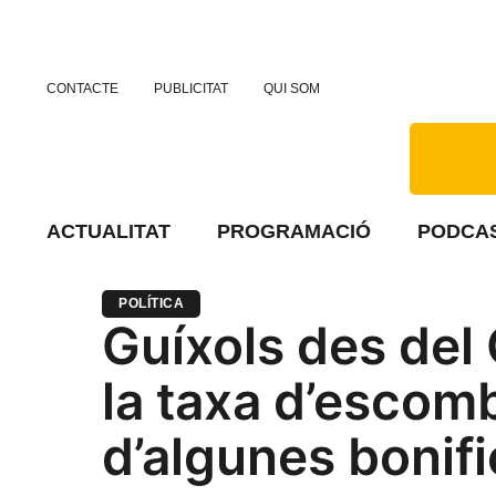
CONTACTE
PUBLICITAT
QUI SOM
ACTUALITAT
PROGRAMACIÓ
PODCA
POLÍTICA
Guíxols des del 
la taxa d’escomb
d’algunes bonif