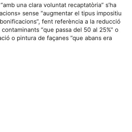
“amb una clara voluntat recaptatòria” s’ha
cacions» sense “augmentar el tipus impositiu
bonificacions”, fent referència a la reducció
o contaminants “que passa del 50 al 25%” o
tació o pintura de façanes ”que abans era