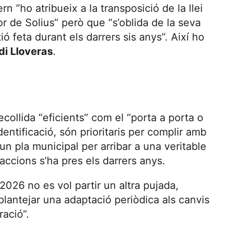
 “ho atribueix a la transposició de la llei
r de Solius” però que “s’oblida de la seva
ió feta durant els darrers sis anys”. Així ho
di Lloveras
.
collida “eficients” com el “porta a porta o
entificació, són prioritaris per complir amb
n pla municipal per arribar a una veritable
accions s’ha pres els darrers anys.
2026 no es vol partir un altra pujada,
plantejar una adaptació periòdica als canvis
ació”.