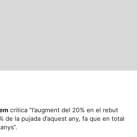
dem
critica “l’augment del 20% en el rebut
 de la pujada d’aquest any, fa que en total
 anys”.