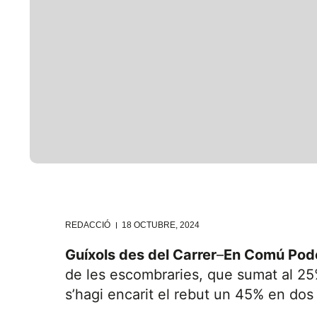
REDACCIÓ
18 OCTUBRE, 2024
Guíxols des del Carrer
–
En Comú Po
de les escombraries, que sumat al 25%
s’hagi encarit el rebut un 45% en dos