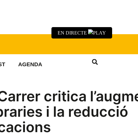
EN DIRECTE
ST
AGENDA
Carrer critica l’augm
raries i la reducció
icacions