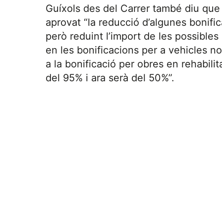
Guíxols des del Carrer també diu que 
aprovat “la reducció d’algunes bonifi
però reduint l’import de les possibles 
en les bonificacions per a vehicles n
a la bonificació per obres en rehabili
del 95% i ara serà del 50%”.