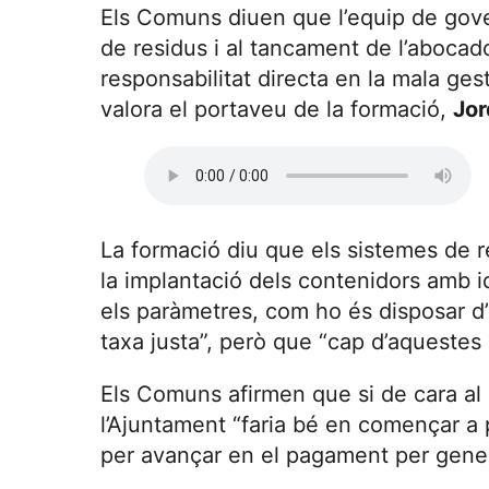
Els Comuns diuen que l’equip de govern
de residus i al tancament de l’abocado
responsabilitat directa en la mala gest
valora el portaveu de la formació,
Jor
La formació diu que els sistemes de re
la implantació dels contenidors amb id
els paràmetres, com ho és disposar d’u
taxa justa”, però que “cap d’aquestes 
Els Comuns afirmen que si de cara al 
l’Ajuntament “faria bé en començar a 
per avançar en el pagament per gener