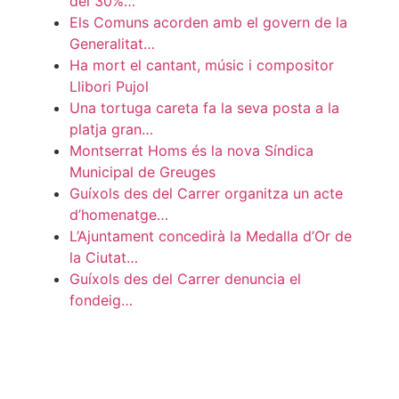
del 30%…
Els Comuns acorden amb el govern de la
Generalitat…
Ha mort el cantant, músic i compositor
Llibori Pujol
Una tortuga careta fa la seva posta a la
platja gran…
Montserrat Homs és la nova Síndica
Municipal de Greuges
Guíxols des del Carrer organitza un acte
d’homenatge…
L’Ajuntament concedirà la Medalla d’Or de
la Ciutat…
Guíxols des del Carrer denuncia el
fondeig…