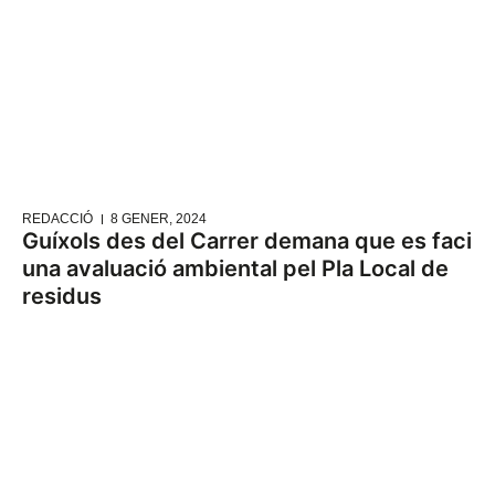
REDACCIÓ
8 GENER, 2024
Guíxols des del Carrer demana que es faci
una avaluació ambiental pel Pla Local de
residus