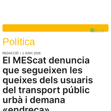
Política
REDACCIÓ
1 JUNY, 2026
El MEScat denuncia
que segueixen les
queixes dels usuaris
del transport públic
urbà i demana
«endreça»