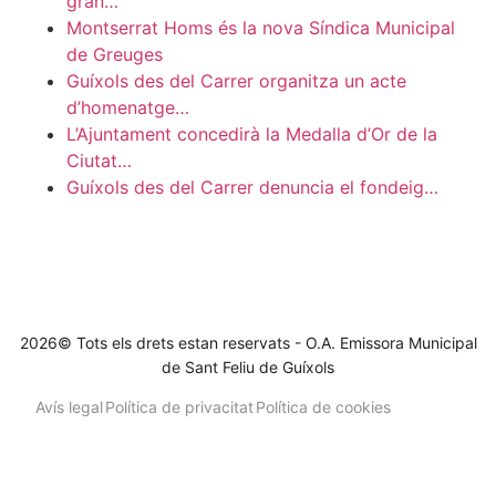
gran…
Montserrat Homs és la nova Síndica Municipal
de Greuges
Guíxols des del Carrer organitza un acte
d’homenatge…
L’Ajuntament concedirà la Medalla d’Or de la
Ciutat…
Guíxols des del Carrer denuncia el fondeig…
2026© Tots els drets estan reservats - O.A. Emissora Municipal
de Sant Feliu de Guíxols
Avís legal
Política de privacitat
Política de cookies