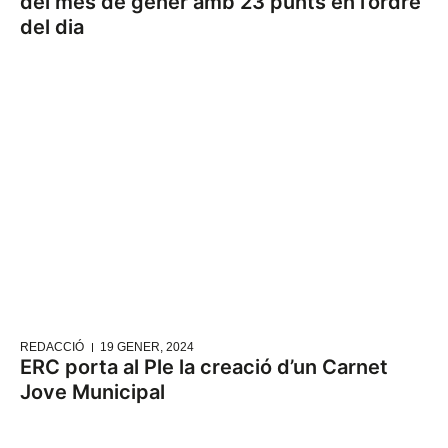
del mes de gener amb 23 punts en l’ordre
del dia
REDACCIÓ
19 GENER, 2024
ERC porta al Ple la creació d’un Carnet
Jove Municipal