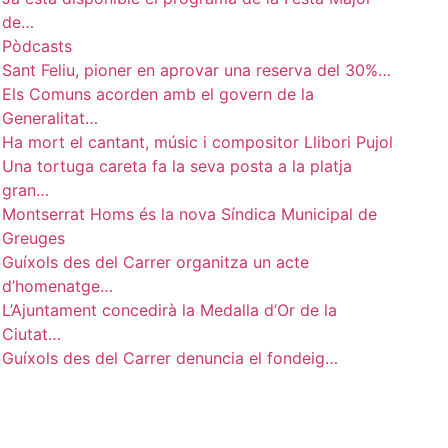
de…
Pòdcasts
Sant Feliu, pioner en aprovar una reserva del 30%…
Els Comuns acorden amb el govern de la
Generalitat…
Ha mort el cantant, músic i compositor Llibori Pujol
Una tortuga careta fa la seva posta a la platja
gran…
Montserrat Homs és la nova Síndica Municipal de
Greuges
Guíxols des del Carrer organitza un acte
d’homenatge…
L’Ajuntament concedirà la Medalla d’Or de la
Ciutat…
Guíxols des del Carrer denuncia el fondeig…