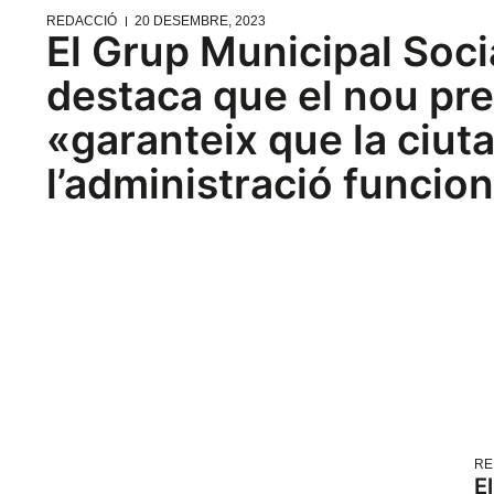
REDACCIÓ
20 DESEMBRE, 2023
El Grup Municipal Soci
destaca que el nou pr
«garanteix que la ciuta
l’administració funcio
RE
E