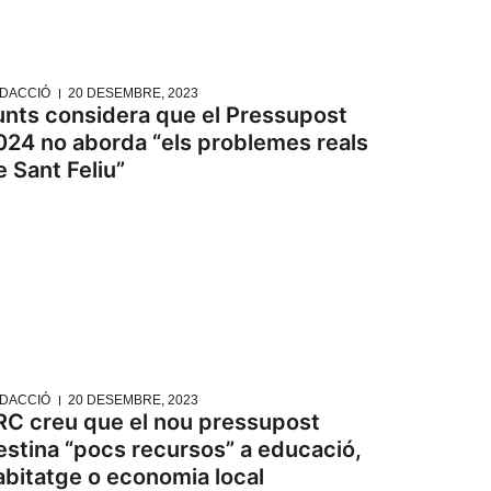
DACCIÓ
20 DESEMBRE, 2023
unts considera que el Pressupost
024 no aborda “els problemes reals
e Sant Feliu”
DACCIÓ
20 DESEMBRE, 2023
RC creu que el nou pressupost
estina “pocs recursos” a educació,
abitatge o economia local