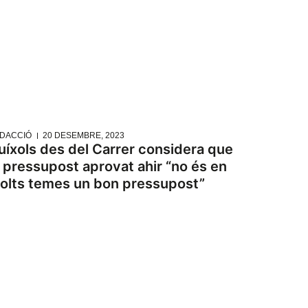
DACCIÓ
20 DESEMBRE, 2023
uíxols des del Carrer considera que
l pressupost aprovat ahir “no és en
olts temes un bon pressupost”