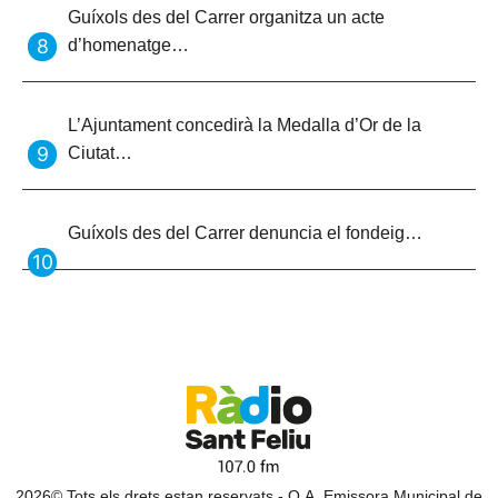
Guíxols des del Carrer organitza un acte
d’homenatge…
L’Ajuntament concedirà la Medalla d’Or de la
Ciutat…
Guíxols des del Carrer denuncia el fondeig…
2026© Tots els drets estan reservats - O.A. Emissora Municipal de