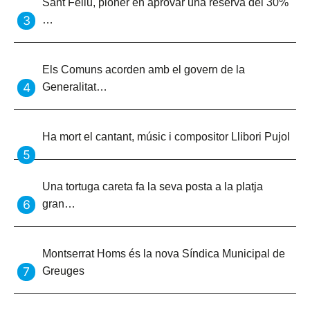
Sant Feliu, pioner en aprovar una reserva del 30%
…
Els Comuns acorden amb el govern de la
Generalitat…
Ha mort el cantant, músic i compositor Llibori Pujol
Una tortuga careta fa la seva posta a la platja
gran…
Montserrat Homs és la nova Síndica Municipal de
Greuges