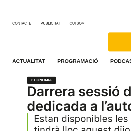
CONTACTE
PUBLICITAT
QUI SOM
ACTUALITAT
PROGRAMACIÓ
PODCA
ECONOMIA
Darrera sessió 
dedicada a l’auto
Estan disponibles les
tindrà lloc aquest dij