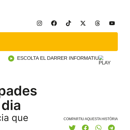
ESCOLTA EL DARRER INFORMATIU
upades
 dia
cia que
COMPARTIU AQUESTA HISTÒRIA