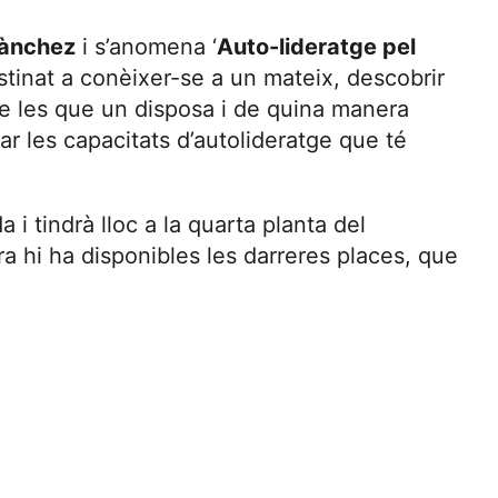
Sànchez
i s’anomena ‘
Auto-lideratge pel
destinat a conèixer-se a un mateix, descobrir
 de les que un disposa i de quina manera
dar les capacitats d’autolideratge que té
 i tindrà lloc a la quarta planta del
a hi ha disponibles les darreres places, que