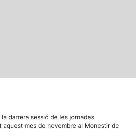
la darrera sessió de les jornades
t aquest mes de novembre al Monestir de