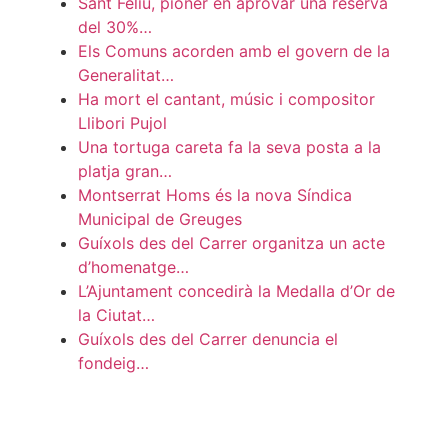
Sant Feliu, pioner en aprovar una reserva
del 30%…
Els Comuns acorden amb el govern de la
Generalitat…
Ha mort el cantant, músic i compositor
Llibori Pujol
Una tortuga careta fa la seva posta a la
platja gran…
Montserrat Homs és la nova Síndica
Municipal de Greuges
Guíxols des del Carrer organitza un acte
d’homenatge…
L’Ajuntament concedirà la Medalla d’Or de
la Ciutat…
Guíxols des del Carrer denuncia el
fondeig…