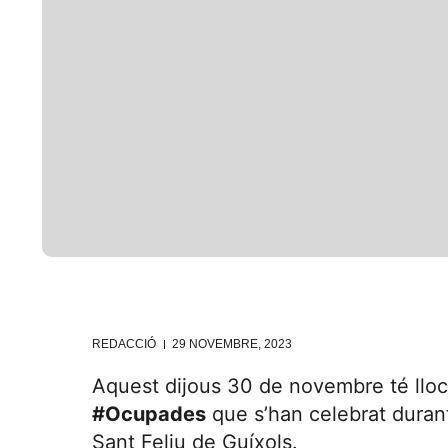
REDACCIÓ
29 NOVEMBRE, 2023
Aquest dijous 30 de novembre té lloc 
#Ocupades
que s’han celebrat duran
Sant Feliu de Guíxols.