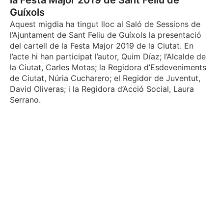
la Festa Major 2019 de Sant Feliu de
Guíxols
Aquest migdia ha tingut lloc al Saló de Sessions de
l’Ajuntament de Sant Feliu de Guíxols la presentació
del cartell de la Festa Major 2019 de la Ciutat. En
l’acte hi han participat l’autor, Quim Díaz; l’Alcalde de
la Ciutat, Carles Motas; la Regidora d’Esdeveniments
de Ciutat, Núria Cucharero; el Regidor de Juventut,
David Oliveras; i la Regidora d’Acció Social, Laura
Serrano.