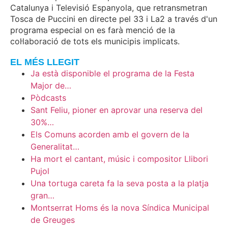
Catalunya i Televisió Espanyola, que retransmetran
Tosca de Puccini en directe pel 33 i La2 a través d'un
programa especial on es farà menció de la
col·laboració de tots els municipis implicats.
EL MÉS LLEGIT
Ja està disponible el programa de la Festa
Major de…
Pòdcasts
Sant Feliu, pioner en aprovar una reserva del
30%…
Els Comuns acorden amb el govern de la
Generalitat…
Ha mort el cantant, músic i compositor Llibori
Pujol
Una tortuga careta fa la seva posta a la platja
gran…
Montserrat Homs és la nova Síndica Municipal
de Greuges