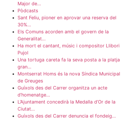
Major de…
Pòdcasts
Sant Feliu, pioner en aprovar una reserva del
30%…
Els Comuns acorden amb el govern de la
Generalitat…
Ha mort el cantant, músic i compositor Llibori
Pujol
Una tortuga careta fa la seva posta a la platja
gran…
Montserrat Homs és la nova Síndica Municipal
de Greuges
Guíxols des del Carrer organitza un acte
d’homenatge…
L’Ajuntament concedirà la Medalla d’Or de la
Ciutat…
Guíxols des del Carrer denuncia el fondeig…