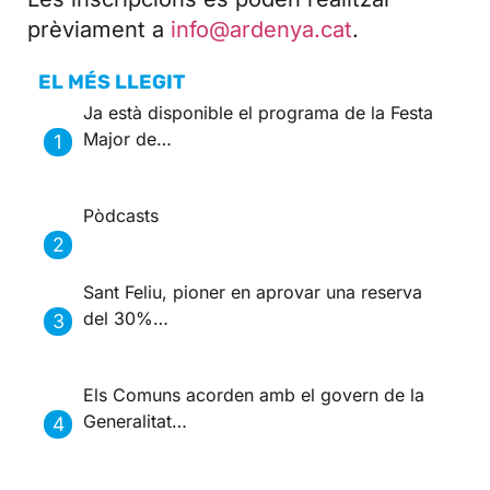
prèviament a
info@ardenya.cat
.
EL MÉS LLEGIT
Ja està disponible el programa de la Festa
Major de…
Pòdcasts
Sant Feliu, pioner en aprovar una reserva
del 30%…
Els Comuns acorden amb el govern de la
Generalitat…