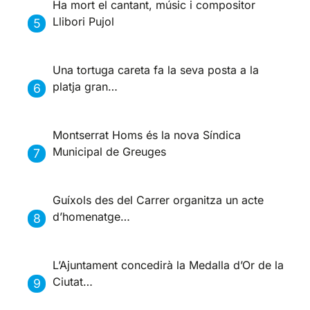
Ha mort el cantant, músic i compositor
Llibori Pujol
Una tortuga careta fa la seva posta a la
platja gran…
Montserrat Homs és la nova Síndica
Municipal de Greuges
Guíxols des del Carrer organitza un acte
d’homenatge…
L’Ajuntament concedirà la Medalla d’Or de la
Ciutat…