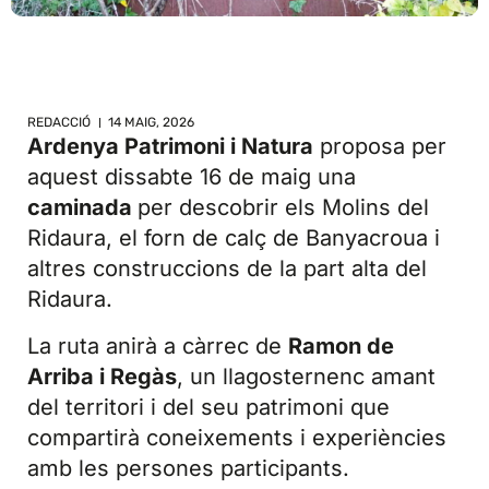
REDACCIÓ
14 MAIG, 2026
Ardenya Patrimoni i Natura
proposa per
aquest dissabte 16 de maig una
caminada
per descobrir els Molins del
Ridaura, el forn de calç de Banyacroua i
altres construccions de la part alta del
Ridaura.
La ruta anirà a càrrec de
Ramon de
Arriba i Regàs
, un llagosternenc amant
del territori i del seu patrimoni que
compartirà coneixements i experiències
amb les persones participants.