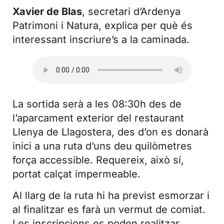
Xavier de Blas
, secretari d’Ardenya
Patrimoni i Natura, explica per què és
interessant inscriure’s a la caminada.
La sortida serà a les 08:30h des de
l’aparcament exterior del restaurant
Llenya de Llagostera, des d’on es donarà
inici a una ruta d’uns deu quilòmetres
força accessible. Requereix, això sí,
portat calçat impermeable.
Al llarg de la ruta hi ha previst esmorzar i
al finalitzar es farà un vermut de comiat.
Les inscripcions es poden realitzar