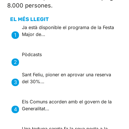
8.000 persones.
EL MÉS LLEGIT
Ja està disponible el programa de la Festa
Major de…
Pòdcasts
Sant Feliu, pioner en aprovar una reserva
del 30%…
Els Comuns acorden amb el govern de la
Generalitat…
Una tortuga careta fa la seva posta a la