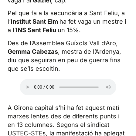
vaga i al
Gaziel
, cap.
Pel que fa a la secundària a Sant Feliu, a
l’
Institut Sant Elm
ha fet vaga un mestre i
a l’
INS Sant Feliu
un 15%.
Des de l’Assemblea Guíxols Vall d’Aro,
Gemma Cabezas
, mestra de l’Ardenya,
diu que seguiran en peu de guerra fins
que se’ls escoltin.
A Girona capital s’hi ha fet aquest matí
marxes lentes des de diferents punts i
en 13 columnes. Segons el sindicat
USTEC-STEs, la manifestació ha aplegat