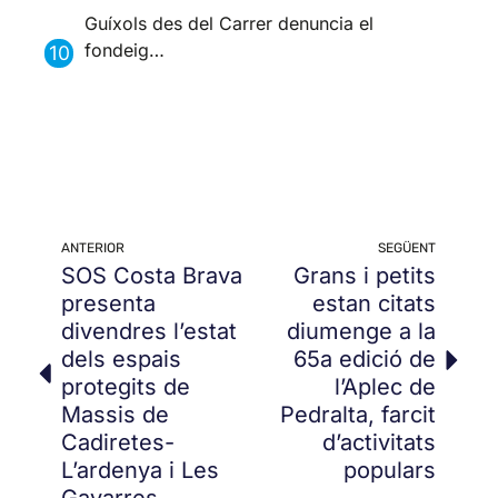
Guíxols des del Carrer denuncia el
fondeig…
ANTERIOR
SEGÜENT
SOS Costa Brava
Grans i petits
presenta
estan citats
divendres l’estat
diumenge a la
dels espais
65a edició de
protegits de
l’Aplec de
Massis de
Pedralta, farcit
Cadiretes-
d’activitats
L’ardenya i Les
populars