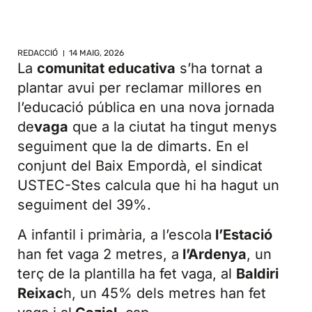
REDACCIÓ
14 MAIG, 2026
La
comunitat educativa
s’ha tornat a
plantar avui per reclamar millores en
l’educació pública en una nova jornada
de
vaga
que a la ciutat ha tingut menys
seguiment que la de dimarts. En el
conjunt del Baix Empordà, el sindicat
USTEC-Stes calcula que hi ha hagut un
seguiment del 39%.
A infantil i primària, a l’escola
l’Estació
han fet vaga 2 metres, a
l’Ardenya
, un
terç de la plantilla ha fet vaga, al
Baldiri
Reixac
h, un 45% dels metres han fet