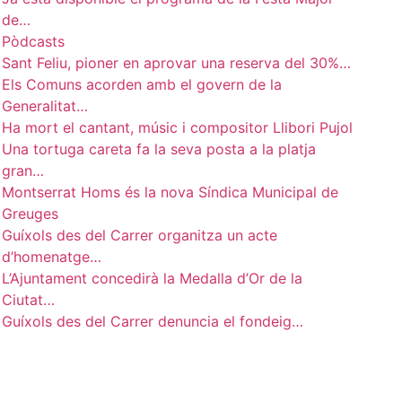
de…
Pòdcasts
Sant Feliu, pioner en aprovar una reserva del 30%…
Els Comuns acorden amb el govern de la
Generalitat…
Ha mort el cantant, músic i compositor Llibori Pujol
Una tortuga careta fa la seva posta a la platja
gran…
Montserrat Homs és la nova Síndica Municipal de
Greuges
Guíxols des del Carrer organitza un acte
d’homenatge…
L’Ajuntament concedirà la Medalla d’Or de la
Ciutat…
Guíxols des del Carrer denuncia el fondeig…