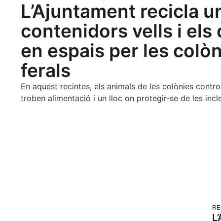
L’Ajuntament recicla u
contenidors vells i els
en espais per les colò
ferals
En aquest recintes, els animals de les colònies contro
troben alimentació i un lloc on protegir-se de les inc
RE
L