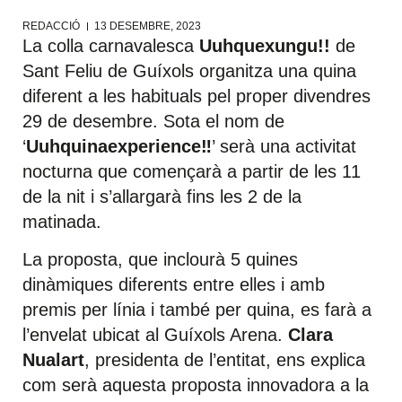
REDACCIÓ
13 DESEMBRE, 2023
La colla carnavalesca
Uuhquexungu!!
de
Sant Feliu de Guíxols organitza una quina
diferent a les habituals pel proper divendres
29 de desembre. Sota el nom de
‘
Uuhquinaexperience‼️
’ serà una activitat
nocturna que començarà a partir de les 11
de la nit i s’allargarà fins les 2 de la
matinada.
La proposta, que inclourà 5 quines
dinàmiques diferents entre elles i amb
premis per línia i també per quina, es farà a
l’envelat ubicat al Guíxols Arena.
Clara
Nualart
, presidenta de l’entitat, ens explica
com serà aquesta proposta innovadora a la