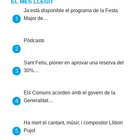
EL MÉS LLEGIT
Ja està disponible el programa de la Festa
Major de…
Pòdcasts
Sant Feliu, pioner en aprovar una reserva del
30%…
Els Comuns acorden amb el govern de la
Generalitat…
Ha mort el cantant, músic i compositor Llibori
Pujol