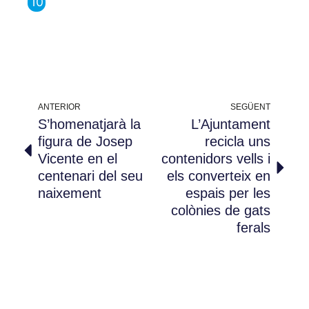
ANTERIOR
SEGÜENT
S’homenatjarà la
L’Ajuntament
figura de Josep
recicla uns
Vicente en el
contenidors vells i
centenari del seu
els converteix en
naixement
espais per les
colònies de gats
ferals