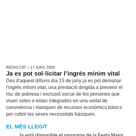
REDACCIÓ
17 JUNY, 2020
Ja es pot sol·licitar l’ingrés minim vital
Des d'aquest dilluns dia 15 de juny ja es pot demanar
l'ingrés mínim vital, una prestació dirigida a prevenir el
risc de pobresa i exclusió social de les persones que
viuen soles o estan integrades en una unitat de
convivència i manquen de recursos econòmics bàsics
per cobrir les seves necessitats bàsiques.
EL MÉS LLEGIT
Ja està disponible el programa de la Festa Major