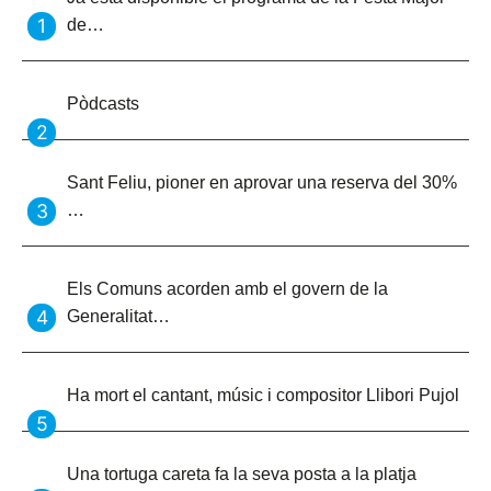
de…
Pòdcasts
Sant Feliu, pioner en aprovar una reserva del 30%
…
Els Comuns acorden amb el govern de la
Generalitat…
Ha mort el cantant, músic i compositor Llibori Pujol
Una tortuga careta fa la seva posta a la platja