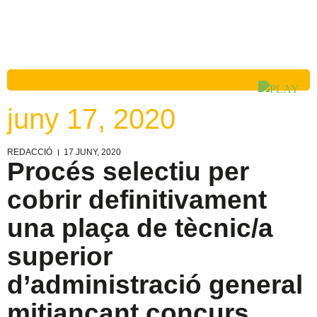
juny 17, 2020
REDACCIÓ
17 JUNY, 2020
Procés selectiu per
cobrir definitivament
una plaça de tècnic/a
superior
d’administració general
mitjançant concurs