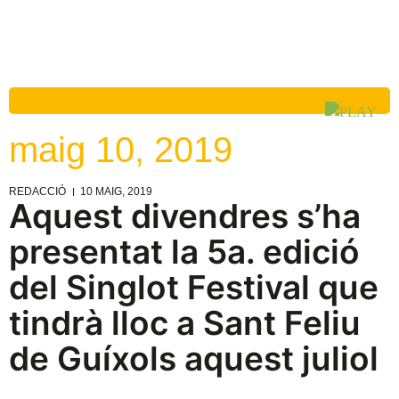
maig 10, 2019
REDACCIÓ
10 MAIG, 2019
Aquest divendres s’ha
presentat la 5a. edició
del Singlot Festival que
tindrà lloc a Sant Feliu
de Guíxols aquest juliol