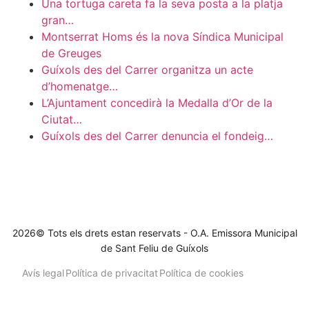
Una tortuga careta fa la seva posta a la platja
gran…
Montserrat Homs és la nova Síndica Municipal
de Greuges
Guíxols des del Carrer organitza un acte
d’homenatge…
L’Ajuntament concedirà la Medalla d’Or de la
Ciutat…
Guíxols des del Carrer denuncia el fondeig…
2026© Tots els drets estan reservats - O.A. Emissora Municipal
de Sant Feliu de Guíxols
Avís legal
Política de privacitat
Política de cookies