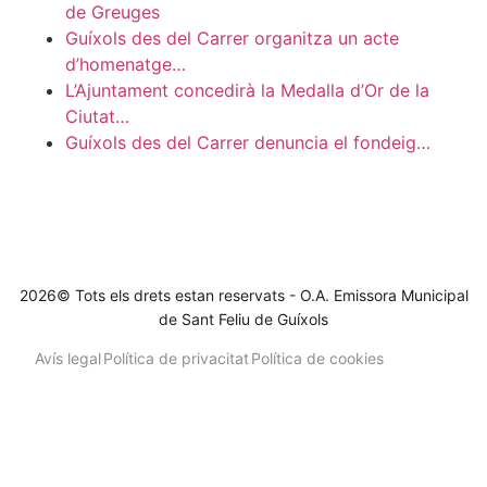
de Greuges
Guíxols des del Carrer organitza un acte
d’homenatge…
L’Ajuntament concedirà la Medalla d’Or de la
Ciutat…
Guíxols des del Carrer denuncia el fondeig…
2026© Tots els drets estan reservats - O.A. Emissora Municipal
de Sant Feliu de Guíxols
Avís legal
Política de privacitat
Política de cookies