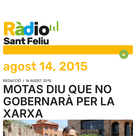
agost 14, 2015
REDACCIÓ
14 AGOST, 2015
MOTAS DIU QUE NO
GOBERNARÀ PER LA
XARXA