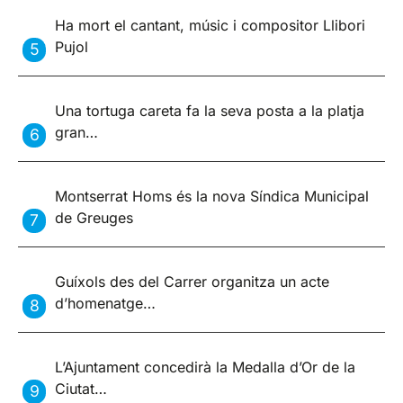
Ha mort el cantant, músic i compositor Llibori
Pujol
Una tortuga careta fa la seva posta a la platja
gran…
Montserrat Homs és la nova Síndica Municipal
de Greuges
Guíxols des del Carrer organitza un acte
d’homenatge…
L’Ajuntament concedirà la Medalla d’Or de la
Ciutat…