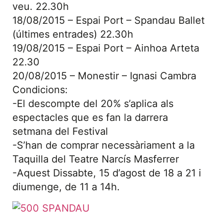
veu. 22.30h
18/08/2015 – Espai Port – Spandau Ballet
(últimes entrades) 22.30h
19/08/2015 – Espai Port – Ainhoa Arteta
22.30
20/08/2015 – Monestir – Ignasi Cambra
Condicions:
-El descompte del 20% s’aplica als
espectacles que es fan la darrera
setmana del Festival
-S’han de comprar necessàriament a la
Taquilla del Teatre Narcís Masferrer
-Aquest Dissabte, 15 d’agost de 18 a 21 i
diumenge, de 11 a 14h.