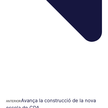
Avança la construcció de la nova
ANTERIOR
escola de CDA