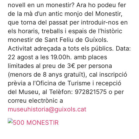
novell en un monestir? Ara ho podeu fer
de la mà d’un antic monjo del Monestir,
que torna del passat per introduir-nos en
els horaris, treballs i espais de l’històric
monestir de Sant Feliu de Guíxols.
Activitat adreçada a tots els públics. Data:
22 agost a les 19.00h. amb places
limitades al preu de 3€ per persona
(menors de 8 anys gratuït), cal inscripció
prèvia a l’Oficina de Turisme i recepció
del Museu, al Telèfon: 972821575 o per
correu electrònic a
museuhistoria@guixols.cat