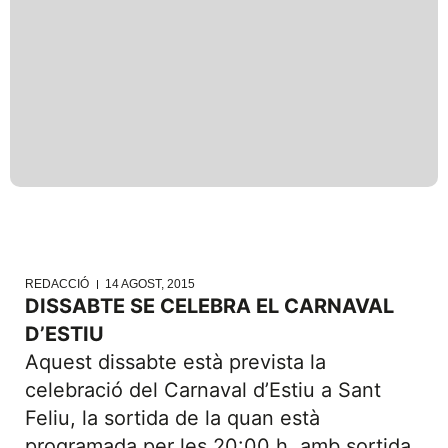
REDACCIÓ
14 AGOST, 2015
DISSABTE SE CELEBRA EL CARNAVAL
D’ESTIU
Aquest dissabte està prevista la
celebració del Carnaval d’Estiu a Sant
Feliu, la sortida de la quan està
programada per les 20:00 h. amb sortida