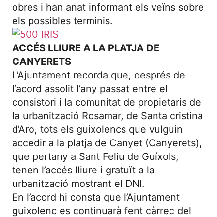
obres i han anat informant els veïns sobre
els possibles terminis.
ACCÉS LLIURE A LA PLATJA DE
CANYERETS
L’Ajuntament recorda que, després de
l’acord assolit l’any passat entre el
consistori i la comunitat de propietaris de
la urbanització Rosamar, de Santa cristina
d’Aro, tots els guixolencs que vulguin
accedir a la platja de Canyet (Canyerets),
que pertany a Sant Feliu de Guíxols,
tenen l’accés lliure i gratuït a la
urbanització mostrant el DNI.
En l’acord hi consta que l’Ajuntament
guixolenc es continuarà fent càrrec del