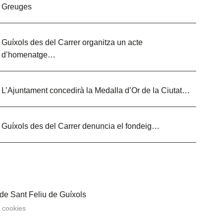
Greuges
Guíxols des del Carrer organitza un acte
d’homenatge…
L’Ajuntament concedirà la Medalla d’Or de la Ciutat…
Guíxols des del Carrer denuncia el fondeig…
 de Sant Feliu de Guíxols
e cookies