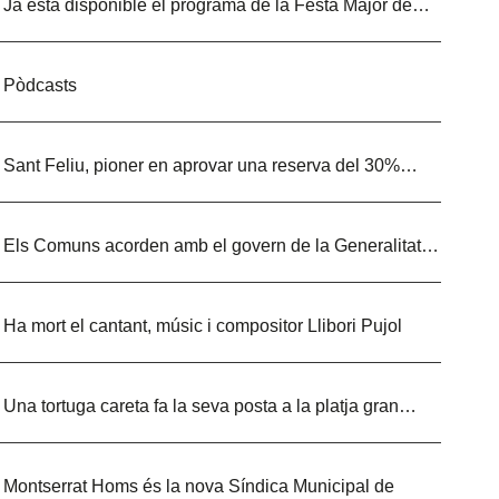
Ja està disponible el programa de la Festa Major de…
Pòdcasts
Sant Feliu, pioner en aprovar una reserva del 30%…
Els Comuns acorden amb el govern de la Generalitat…
Ha mort el cantant, músic i compositor Llibori Pujol
Una tortuga careta fa la seva posta a la platja gran…
Montserrat Homs és la nova Síndica Municipal de