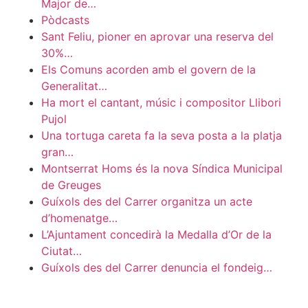
Major de…
Pòdcasts
Sant Feliu, pioner en aprovar una reserva del
30%…
Els Comuns acorden amb el govern de la
Generalitat…
Ha mort el cantant, músic i compositor Llibori
Pujol
Una tortuga careta fa la seva posta a la platja
gran…
Montserrat Homs és la nova Síndica Municipal
de Greuges
Guíxols des del Carrer organitza un acte
d’homenatge…
L’Ajuntament concedirà la Medalla d’Or de la
Ciutat…
Guíxols des del Carrer denuncia el fondeig…