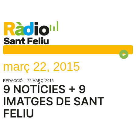
març 22, 2015
REDACCIÓ
22 MARÇ, 2015
9 NOTÍCIES + 9
IMATGES DE SANT
FELIU