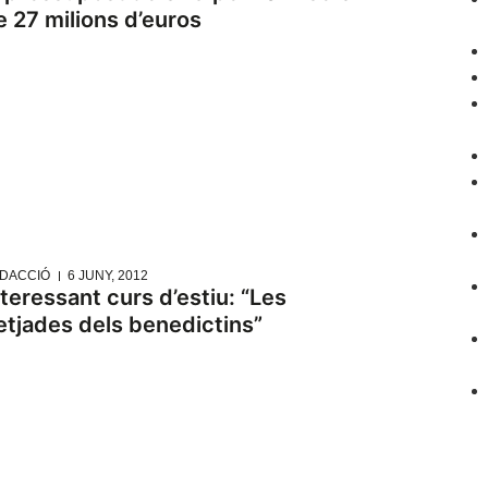
e 27 milions d’euros
DACCIÓ
6 JUNY, 2012
nteressant curs d’estiu: “Les
etjades dels benedictins”