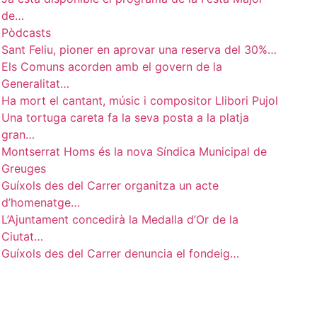
de…
Pòdcasts
Sant Feliu, pioner en aprovar una reserva del 30%…
Els Comuns acorden amb el govern de la
Generalitat…
Ha mort el cantant, músic i compositor Llibori Pujol
Una tortuga careta fa la seva posta a la platja
gran…
Montserrat Homs és la nova Síndica Municipal de
Greuges
Guíxols des del Carrer organitza un acte
d’homenatge…
L’Ajuntament concedirà la Medalla d’Or de la
Ciutat…
Guíxols des del Carrer denuncia el fondeig…