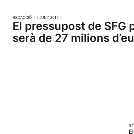
REDACCIÓ
6 JUNY, 2012
El pressupost de SFG 
serà de 27 milions d’e
RE
E