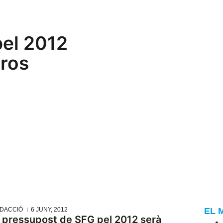
pel 2012
uros
DACCIÓ
6 JUNY, 2012
EL 
l pressupost de SFG pel 2012 serà