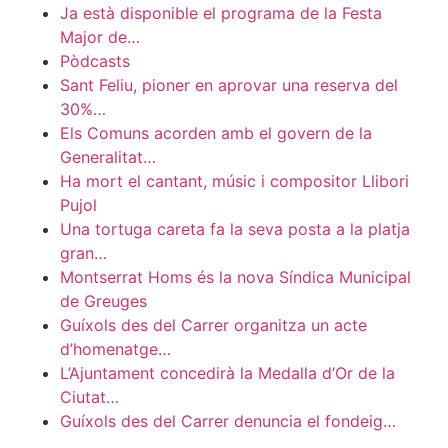
Ja està disponible el programa de la Festa
Major de…
Pòdcasts
Sant Feliu, pioner en aprovar una reserva del
30%…
Els Comuns acorden amb el govern de la
Generalitat…
Ha mort el cantant, músic i compositor Llibori
Pujol
Una tortuga careta fa la seva posta a la platja
gran…
Montserrat Homs és la nova Síndica Municipal
de Greuges
Guíxols des del Carrer organitza un acte
d’homenatge…
L’Ajuntament concedirà la Medalla d’Or de la
Ciutat…
Guíxols des del Carrer denuncia el fondeig…