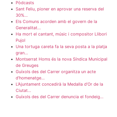
Pòdcasts
Sant Feliu, pioner en aprovar una reserva del
30%…
Els Comuns acorden amb el govern de la
Generalitat…
Ha mort el cantant, músic i compositor Llibori
Pujol
Una tortuga careta fa la seva posta a la platja
gran…
Montserrat Homs és la nova Síndica Municipal
de Greuges
Guíxols des del Carrer organitza un acte
d’homenatge…
L’Ajuntament concedirà la Medalla d’Or de la
Ciutat…
Guíxols des del Carrer denuncia el fondeig…