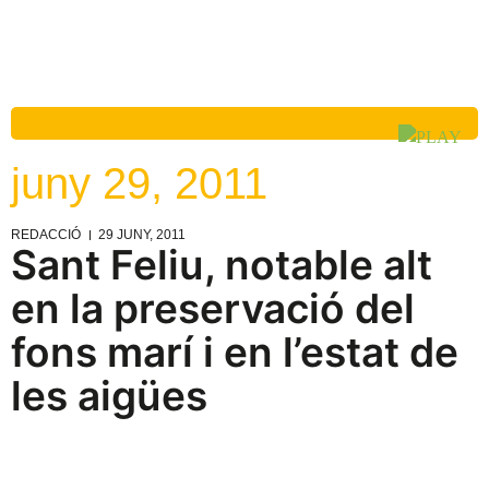
juny 29, 2011
REDACCIÓ
29 JUNY, 2011
Sant Feliu, notable alt
en la preservació del
fons marí i en l’estat de
les aigües