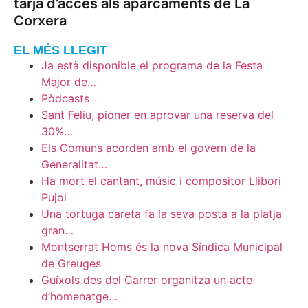
tarja d’accés als aparcaments de La
Corxera
EL MÉS LLEGIT
Ja està disponible el programa de la Festa
Major de…
Pòdcasts
Sant Feliu, pioner en aprovar una reserva del
30%…
Els Comuns acorden amb el govern de la
Generalitat…
Ha mort el cantant, músic i compositor Llibori
Pujol
Una tortuga careta fa la seva posta a la platja
gran…
Montserrat Homs és la nova Síndica Municipal
de Greuges
Guíxols des del Carrer organitza un acte
d’homenatge…