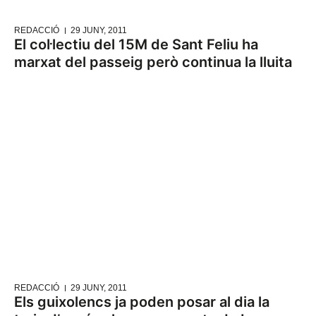
REDACCIÓ
29 JUNY, 2011
El col·lectiu del 15M de Sant Feliu ha
marxat del passeig però continua la lluita
REDACCIÓ
29 JUNY, 2011
Els guixolencs ja poden posar al dia la