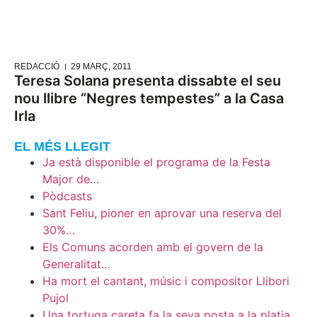
REDACCIÓ
29 MARÇ, 2011
Teresa Solana presenta dissabte el seu
nou llibre “Negres tempestes” a la Casa
Irla
EL MÉS LLEGIT
Ja està disponible el programa de la Festa
Major de…
Pòdcasts
Sant Feliu, pioner en aprovar una reserva del
30%…
Els Comuns acorden amb el govern de la
Generalitat…
Ha mort el cantant, músic i compositor Llibori
Pujol
Una tortuga careta fa la seva posta a la platja