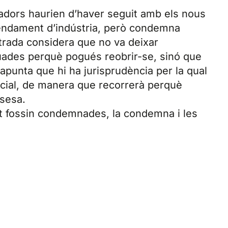
ladors haurien d’haver seguit amb els nous
endament d’indústria, però condemna
trada considera que no va deixar
quades perquè pogués reobrir-se, sinó que
, apunta que hi ha jurisprudència per la qual
ncial, de manera que recorrerà perquè
sesa.
nt fossin condemnades, la condemna i les