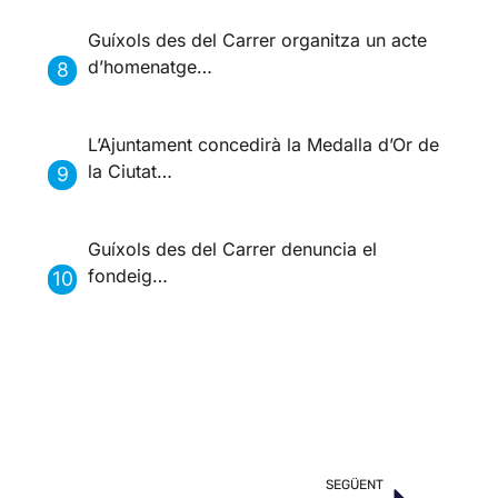
Guíxols des del Carrer organitza un acte
d’homenatge…
L’Ajuntament concedirà la Medalla d’Or de
la Ciutat…
Guíxols des del Carrer denuncia el
fondeig…
SEGÜENT