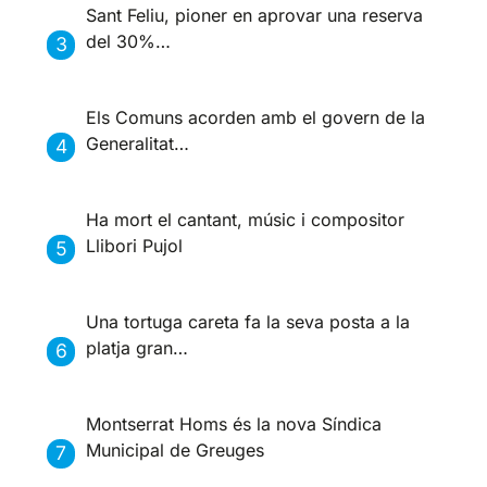
Sant Feliu, pioner en aprovar una reserva
del 30%…
Els Comuns acorden amb el govern de la
Generalitat…
Ha mort el cantant, músic i compositor
Llibori Pujol
Una tortuga careta fa la seva posta a la
platja gran…
Montserrat Homs és la nova Síndica
Municipal de Greuges