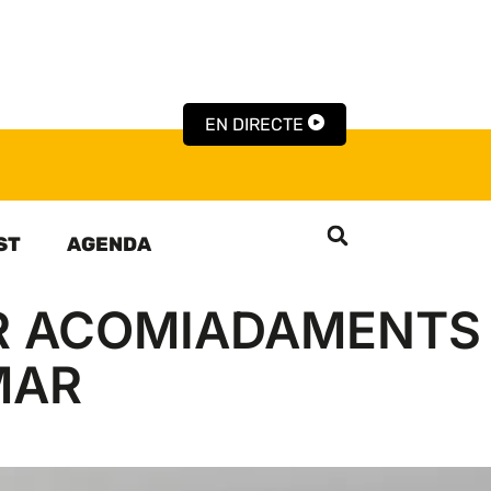
EN DIRECTE
ST
AGENDA
R ACOMIADAMENTS
MAR