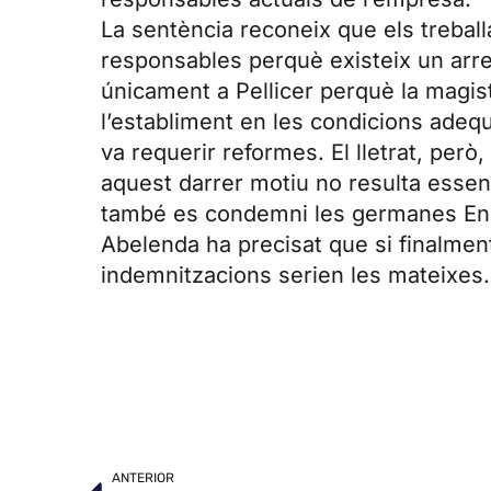
La sentència reconeix que els trebal
responsables perquè existeix un arr
únicament a Pellicer perquè la magis
l’establiment en les condicions ade
va requerir reformes. El lletrat, però
aquest darrer motiu no resulta esse
també es condemni les germanes En
Abelenda ha precisat que si finalme
indemnitzacions serien les mateixes.
ANTERIOR