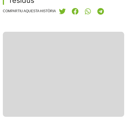
residus
COMPARTIU AQUESTA HISTÒRIA