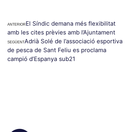
El Síndic demana més flexibilitat
ANTERIOR
amb les cites prèvies amb l’Ajuntament
Adrià Solé de l’associació esportiva
SEGÜENT
de pesca de Sant Feliu es proclama
campió d’Espanya sub21