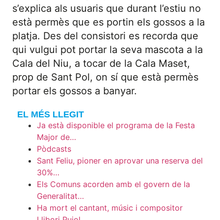
s’explica als usuaris que durant l’estiu no
està permès que es portin els gossos a la
platja. Des del consistori es recorda que
qui vulgui pot portar la seva mascota a la
Cala del Niu, a tocar de la Cala Maset,
prop de Sant Pol, on sí que està permès
portar els gossos a banyar.
EL MÉS LLEGIT
Ja està disponible el programa de la Festa
Major de…
Pòdcasts
Sant Feliu, pioner en aprovar una reserva del
30%…
Els Comuns acorden amb el govern de la
Generalitat…
Ha mort el cantant, músic i compositor
Llibori Pujol