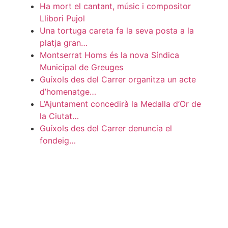
Ha mort el cantant, músic i compositor
Llibori Pujol
Una tortuga careta fa la seva posta a la
platja gran…
Montserrat Homs és la nova Síndica
Municipal de Greuges
Guíxols des del Carrer organitza un acte
d’homenatge…
L’Ajuntament concedirà la Medalla d’Or de
la Ciutat…
Guíxols des del Carrer denuncia el
fondeig…