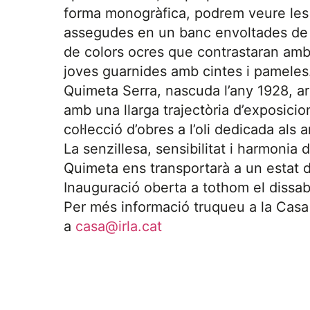
forma monogràfica, podrem veure les 
assegudes en un banc envoltades de l
de colors ocres que contrastaran amb 
joves guarnides amb cintes i pameles
Quimeta Serra, nascuda l’any 1928, art
amb una llarga trajectòria d’exposici
col·lecció d’obres a l’oli dedicada als a
La senzillesa, sensibilitat i harmonia 
Quimeta ens transportarà a un estat de 
Inauguració oberta a tothom el dissab
Per més informació truqueu a la Casa I
a
casa@irla.cat