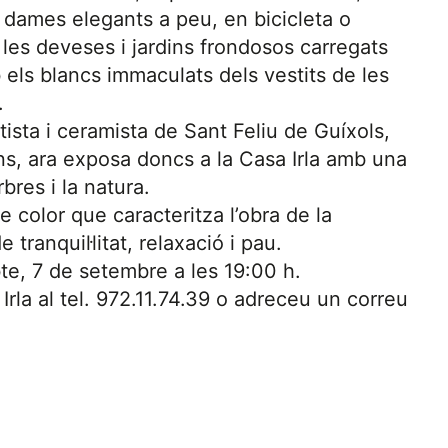
dames elegants a peu, en bicicleta o
es deveses i jardins frondosos carregats
els blancs immaculats dels vestits de les
.
ista i ceramista de Sant Feliu de Guíxols,
ons, ara exposa doncs a la Casa Irla amb una
rbres i la natura.
de color que caracteritza l’obra de la
tranquil·litat, relaxació i pau.
te, 7 de setembre a les 19:00 h.
rla al tel. 972.11.74.39 o adreceu un correu