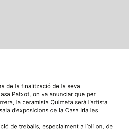
de la finalització de la seva
 Casa Patxot, on va anunciar que per
rrera, la ceramista Quimeta serà l’artista
sala d’exposicions de la Casa Irla les
cció de treballs, especialment a l’oli on, de