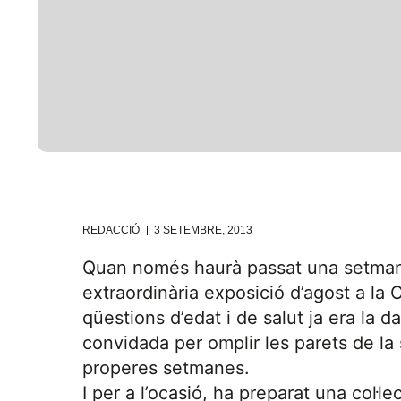
REDACCIÓ
3 SETEMBRE, 2013
Quan només haurà passat una setmana 
extraordinària exposició d’agost a la
qüestions d’edat i de salut ja era la da
convidada per omplir les parets de la 
properes setmanes.
I per a l’ocasió, ha preparat una col·le