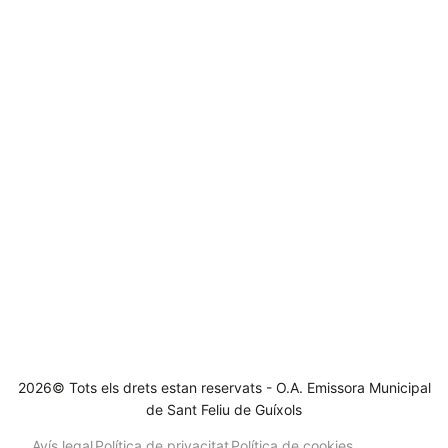
2026© Tots els drets estan reservats - O.A. Emissora Municipal
de Sant Feliu de Guíxols
Avís legal
Política de privacitat
Política de cookies