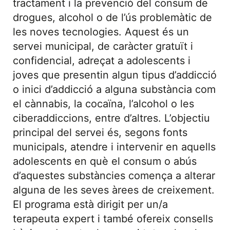
tractament i la prevenció del consum de
drogues, alcohol o de l’ús problemàtic de
les noves tecnologies. Aquest és un
servei municipal, de caràcter gratuït i
confidencial, adreçat a adolescents i
joves que presentin algun tipus d’addicció
o inici d’addicció a alguna substància com
el cànnabis, la cocaïna, l’alcohol o les
ciberaddiccions, entre d’altres. L’objectiu
principal del servei és, segons fonts
municipals, atendre i intervenir en aquells
adolescents en què el consum o abús
d’aquestes substàncies comença a alterar
alguna de les seves àrees de creixement.
El programa està dirigit per un/a
terapeuta expert i també ofereix consells