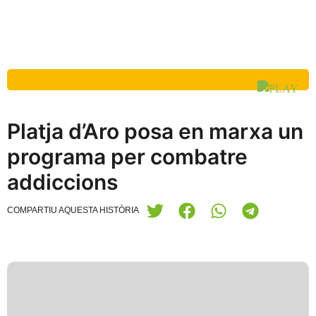
Platja d’Aro posa en marxa un
programa per combatre
addiccions
COMPARTIU AQUESTA HISTÒRIA