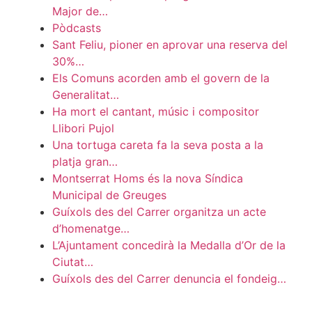
Major de…
Pòdcasts
Sant Feliu, pioner en aprovar una reserva del
30%…
Els Comuns acorden amb el govern de la
Generalitat…
Ha mort el cantant, músic i compositor
Llibori Pujol
Una tortuga careta fa la seva posta a la
platja gran…
Montserrat Homs és la nova Síndica
Municipal de Greuges
Guíxols des del Carrer organitza un acte
d’homenatge…
L’Ajuntament concedirà la Medalla d’Or de la
Ciutat…
Guíxols des del Carrer denuncia el fondeig…