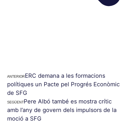
ERC demana a les formacions
ANTERIOR
polítiques un Pacte pel Progrés Econòmic
de SFG
Pere Albó també es mostra crític
SEGÜENT
amb l’any de govern dels impulsors de la
moció a SFG