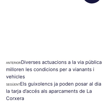
Diverses actuacions a la via pública
ANTERIOR
milloren les condicions per a vianants i
vehicles
Els guixolencs ja poden posar al dia
SEGÜENT
la tarja d’accés als aparcaments de La
Corxera