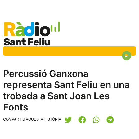
Percussió Ganxona
representa Sant Feliu en una
trobada a Sant Joan Les
Fonts
COMPARTIU AQUESTA HISTÒRIA