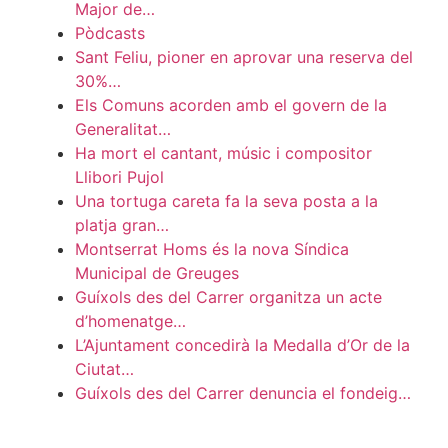
Major de…
Pòdcasts
Sant Feliu, pioner en aprovar una reserva del
30%…
Els Comuns acorden amb el govern de la
Generalitat…
Ha mort el cantant, músic i compositor
Llibori Pujol
Una tortuga careta fa la seva posta a la
platja gran…
Montserrat Homs és la nova Síndica
Municipal de Greuges
Guíxols des del Carrer organitza un acte
d’homenatge…
L’Ajuntament concedirà la Medalla d’Or de la
Ciutat…
Guíxols des del Carrer denuncia el fondeig…