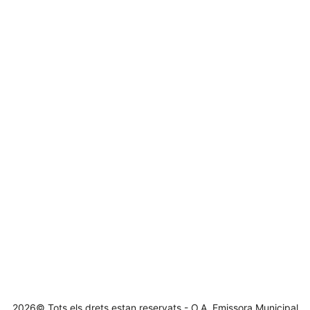
2026© Tots els drets estan reservats - O.A. Emissora Municipal