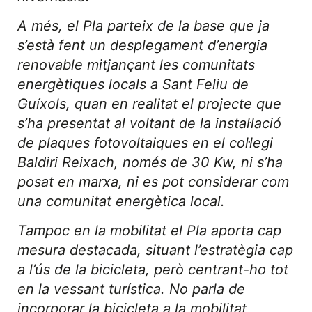
A més, el Pla parteix de la base que ja
s’està fent un desplegament d’energia
renovable mitjançant les comunitats
energètiques locals a Sant Feliu de
Guíxols, quan en realitat el projecte que
s’ha presentat al voltant de la instal·lació
de plaques fotovoltaiques en el col·legi
Baldiri Reixach, només de 30 Kw, ni s’ha
posat en marxa, ni es pot considerar com
una comunitat energètica local.
Tampoc en la mobilitat el Pla aporta cap
mesura destacada, situant l’estratègia cap
a l’ús de la bicicleta, però centrant-ho tot
en la vessant turística. No parla de
incorporar la bicicleta a la mobilitat