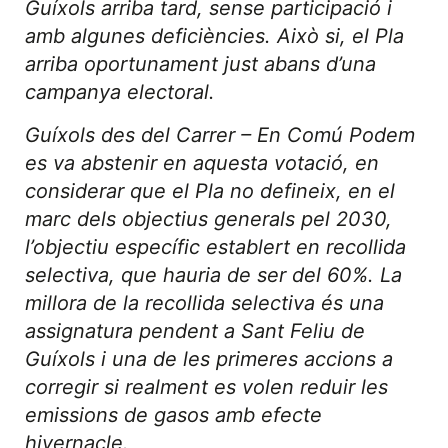
Guíxols arriba tard, sense participació i
amb algunes deficiències. Això si, el Pla
arriba oportunament just abans d’una
campanya electoral.
Guíxols des del Carrer – En Comú Podem
es va abstenir en aquesta votació, en
considerar que el Pla no defineix, en el
marc dels objectius generals pel 2030,
l’objectiu específic establert en recollida
selectiva, que hauria de ser del 60%. La
millora de la recollida selectiva és una
assignatura pendent a Sant Feliu de
Guíxols i una de les primeres accions a
corregir si realment es volen reduir les
emissions de gasos amb efecte
hivernacle.