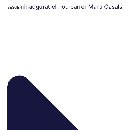
Inaugurat el nou carrer Martí Casals
SEGÜENT