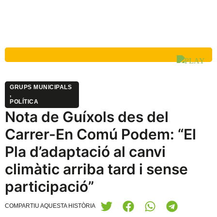
GRUPS MUNICIPALS
,
POLÍTICA
Nota de Guíxols des del
Carrer-En Comú Podem: “El
Pla d’adaptació al canvi
climàtic arriba tard i sense
participació”
COMPARTIU AQUESTA HISTÒRIA