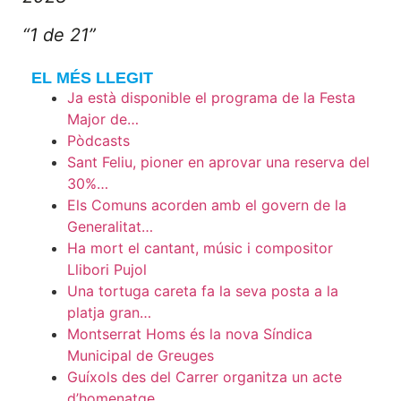
“1 de 21”
EL MÉS LLEGIT
Ja està disponible el programa de la Festa
Major de…
Pòdcasts
Sant Feliu, pioner en aprovar una reserva del
30%…
Els Comuns acorden amb el govern de la
Generalitat…
Ha mort el cantant, músic i compositor
Llibori Pujol
Una tortuga careta fa la seva posta a la
platja gran…
Montserrat Homs és la nova Síndica
Municipal de Greuges
Guíxols des del Carrer organitza un acte
d’homenatge…