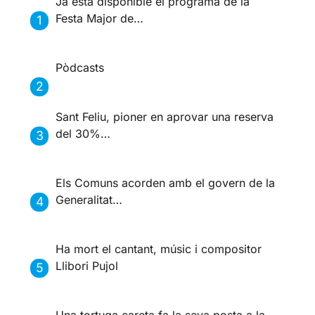
Ja està disponible el programa de la
Festa Major de…
Pòdcasts
Sant Feliu, pioner en aprovar una reserva
del 30%…
Els Comuns acorden amb el govern de la
Generalitat…
Ha mort el cantant, músic i compositor
Llibori Pujol