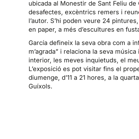
ubicada al Monestir de Sant Feliu de
desafectes, excèntrics remers i reun
l’autor. S’hi poden veure 24 pintures,
en paper, a més d’escultures en fusta
García defineix la seva obra com a i
m’agrada” i relaciona la seva música
interior, les meves inquietuds, el me
L’exposició es pot visitar fins el pr
diumenge, d’11 a 21 hores, a la quart
Guíxols.