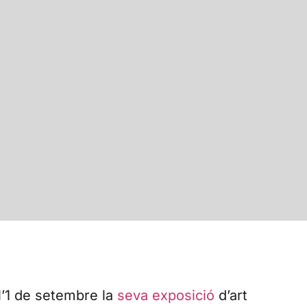
 l’1 de setembre la
seva exposició
d’art