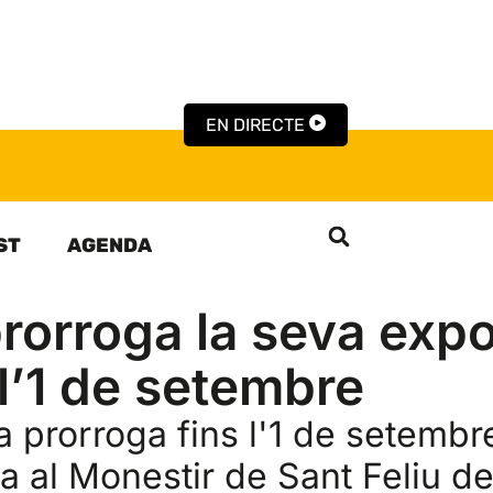
EN DIRECTE
ST
AGENDA
rorroga la seva expo
 l’1 de setembre
a prorroga fins l'1 de setembr
a al Monestir de Sant Feliu de