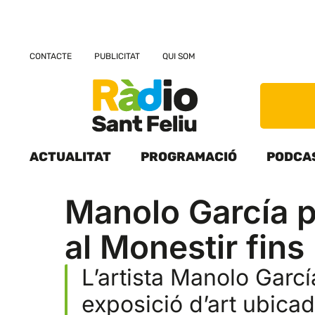
CONTACTE
PUBLICITAT
QUI SOM
ACTUALITAT
PROGRAMACIÓ
PODCA
Manolo García p
al Monestir fins
L’artista Manolo Garcí
exposició d’art ubicad