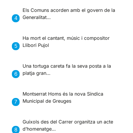
Els Comuns acorden amb el govern de la
Generalitat…
Ha mort el cantant, músic i compositor
Llibori Pujol
Una tortuga careta fa la seva posta a la
platja gran…
Montserrat Homs és la nova Síndica
Municipal de Greuges
Guíxols des del Carrer organitza un acte
d’homenatge…