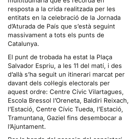
multitudinària que es recorda en
resposta a la crida realitzada per les
entitats en la celebració de la Jornada
d’Aturada de País que s’està seguint
massivament a tots els punts de
Catalunya.
El punt de trobada ha estat la Plaça
Salvador Espriu, a les 11 del matí, i des
d’allà s’ha seguit un itinerari marcat per
davant dels col·legis electorals per
aquest ordre: Centre Cívic Vilartagues,
Escola Bressol l’Oreneta, Baldiri Reixach,
l’Estació, Centre Cívic Tueda, l’Estació,
Tramuntana, Gaziel fins desembocar a
l’Ajuntament.