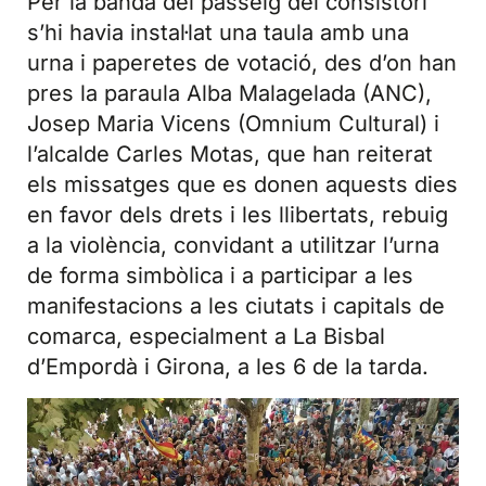
Per la banda del passeig del consistori
s’hi havia instal·lat una taula amb una
urna i paperetes de votació, des d’on han
pres la paraula Alba Malagelada (ANC),
Josep Maria Vicens (Omnium Cultural) i
l’alcalde Carles Motas, que han reiterat
els missatges que es donen aquests dies
en favor dels drets i les llibertats, rebuig
a la violència, convidant a utilitzar l’urna
de forma simbòlica i a participar a les
manifestacions a les ciutats i capitals de
comarca, especialment a La Bisbal
d’Empordà i Girona, a les 6 de la tarda.