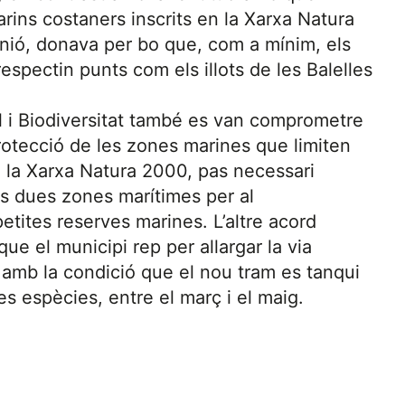
rins costaners inscrits en la Xarxa Natura
nió, donava per bo que, com a mínim, els
espectin punts com els illots de les Balelles
l i Biodiversitat també es van comprometre
protecció de les zones marines que limiten
i la Xarxa Natura 2000, pas necessari
es dues zones marítimes per al
tites reserves marines. L’altre acord
ue el municipi rep per allargar la via
, amb la condició que el nou tram es tanqui
s espècies, entre el març i el maig.