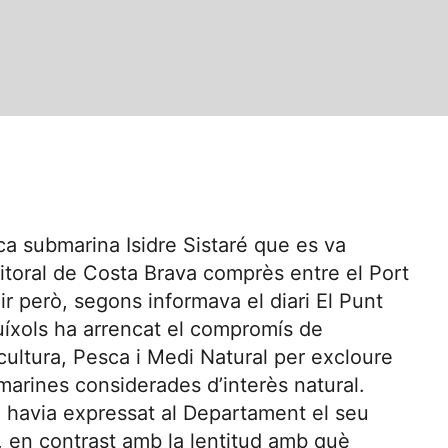
ca submarina Isidre Sistaré que es va
litoral de Costa Brava comprès entre el Port
ir però, segons informava el diari El Punt
uíxols ha arrencat el compromís de
ultura, Pesca i Medi Natural per excloure
arines considerades d’interès natural.
, havia expressat al Departament el seu
a, en contrast amb la lentitud amb què