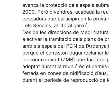
avança la protecció dels espais subma
2000. Però divendres, acabada la reu
pescadors que participin en la prova r
i els Secaïns, al litoral ganxó.
Des de les direccions de Medi Natura
a activar la tramitació dels plans de 
amb els espais del PEIN de l’Ardenya 
perquè el consistori pugui reclamar l
bioconeixement (ZMB) que faran de pe
adoptat durant la reunió és el permís q
ferrada en zones de nidificació d’aus
durant el període de reproducció de le