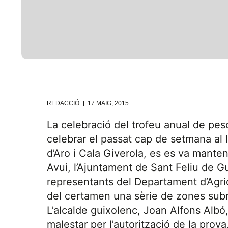
REDACCIÓ
17 MAIG, 2015
La celebració del trofeu anual de pes
celebrar el passat cap de setmana al 
d’Aro i Cala Giverola, es es va manten
Avui, l’Ajuntament de Sant Feliu de G
representants del Departament d’Agric
del certamen una sèrie de zones subm
L’alcalde guixolenc, Joan Alfons Albó
malestar per l’autorització de la prov