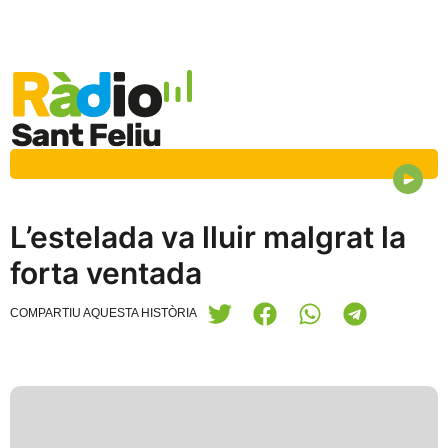
L’estelada va lluir malgrat la
forta ventada
COMPARTIU AQUESTA HISTÒRIA