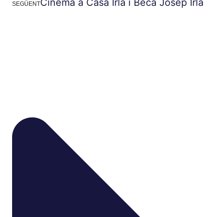
Cinema a Casa Irla i Beca Josep Irla
SEGÜENT