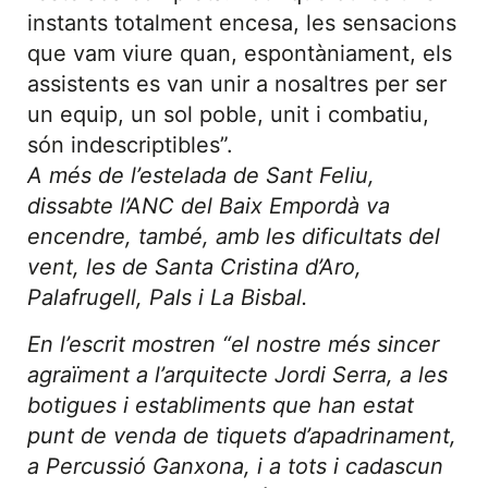
instants totalment encesa, les sensacions
que vam viure quan, espontàniament, els
assistents es van unir a nosaltres per ser
un equip, un sol poble, unit i combatiu,
són indescriptibles”.
A més de l’estelada de Sant Feliu,
dissabte l’ANC del Baix Empordà va
encendre, també, amb les dificultats del
vent, les de Santa Cristina d’Aro,
Palafrugell, Pals i La Bisbal.
En l’escrit mostren “el nostre més sincer
agraïment a l’arquitecte Jordi Serra, a les
botigues i establiments que han estat
punt de venda de tiquets d’apadrinament,
a Percussió Ganxona, i a tots i cadascun