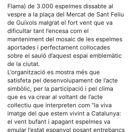
Flama) de 3.000 espelmes dissabte al
vespre a la plaça del Mercat de Sant Feliu
de Guíxols malgrat el fort vent que va
dificultar tant l’encesa com el
manteniment del mosaic de les espelmes
aportades i perfectament col·locades
sobre el sauló d’aquest espai emblemàtic
de la ciutat.
L’organització es mostra més que
satisfeta pel desenvolupament de l’acte
simbòlic, per la participació i pel clima
que es va crear al voltant de l’acte
col·lectiu que interpreten com “la viva
imatge del que estem vivint a Catalunya:
el vent bufant i apagant espelmes va
emular l’estat espanyol posant entrebancs