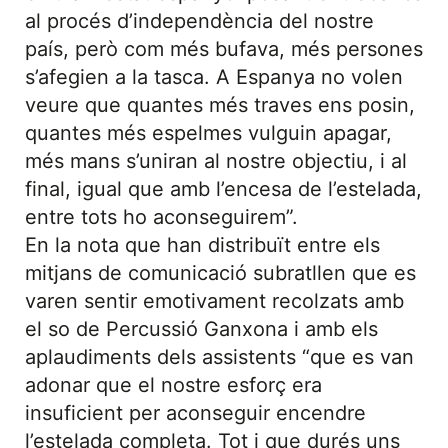
al procés d’independència del nostre
país, però com més bufava, més persones
s’afegien a la tasca. A Espanya no volen
veure que quantes més traves ens posin,
quantes més espelmes vulguin apagar,
més mans s’uniran al nostre objectiu, i al
final, igual que amb l’encesa de l’estelada,
entre tots ho aconseguirem”.
En la nota que han distribuït entre els
mitjans de comunicació subratllen que es
varen sentir emotivament recolzats amb
el so de Percussió Ganxona i amb els
aplaudiments dels assistents “que es van
adonar que el nostre esforç era
insuficient per aconseguir encendre
l’estelada completa. Tot i que durés uns