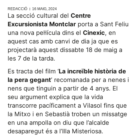
REDACCIÓ
16 MAIG, 2024
La secció cultural del
Centre
Excursionista Montclar
porta a Sant Feliu
una nova pel·lícula dins el
Cinexic
, en
aquest cas amb canvi de dia ja que es
projectarà aquest dissabte 18 de maig a
les 7 de la tarda.
Es tracta del film ‘
La increïble història de
la pera gegant
’ recomanada per a nenes i
nens que tinguin a partir de 4 anys. El
seu argument explica que la vida
transcorre pacíficament a Vilasol fins que
la Mitxo i en Sebastià troben un missatge
en una ampolla on diu que l’alcalde
desaparegut és a l’Illa Misteriosa.