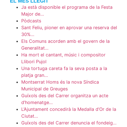
EL MÉS LLEGIT
Ja està disponible el programa de la Festa
Major de…
Pòdcasts
Sant Feliu, pioner en aprovar una reserva del
30%…
Els Comuns acorden amb el govern de la
Generalitat…
Ha mort el cantant, músic i compositor
Llibori Pujol
Una tortuga careta fa la seva posta a la
platja gran…
Montserrat Homs és la nova Síndica
Municipal de Greuges
Guíxols des del Carrer organitza un acte
d’homenatge…
L’Ajuntament concedirà la Medalla d’Or de la
Ciutat…
Guíxols des del Carrer denuncia el fondeig…