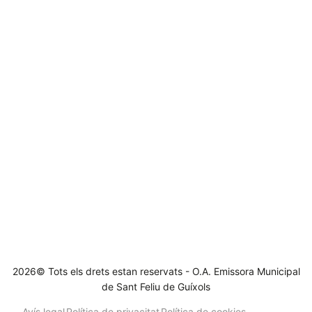
2026© Tots els drets estan reservats - O.A. Emissora Municipal
de Sant Feliu de Guíxols
Avís legal
Política de privacitat
Política de cookies