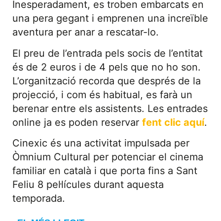
Inesperadament, es troben embarcats en
una pera gegant i emprenen una increïble
aventura per anar a rescatar-lo.
El preu de l’entrada pels socis de l’entitat
és de 2 euros i de 4 pels que no ho son.
L’organització recorda que després de la
projecció, i com és habitual, es farà un
berenar entre els assistents. Les entrades
online ja es poden reservar
fent clic aquí
.
Cinexic és una activitat impulsada per
Òmnium Cultural per potenciar el cinema
familiar en català i que porta fins a Sant
Feliu 8 pel·lícules durant aquesta
temporada.