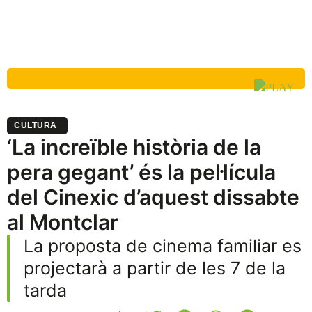
CULTURA
‘La increïble història de la
pera gegant’ és la pel·lícula
del Cinexic d’aquest dissabte
al Montclar
La proposta de cinema familiar es
projectarà a partir de les 7 de la
tarda