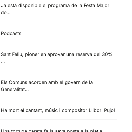
Ja està disponible el programa de la Festa Major
de…
Pòdcasts
Sant Feliu, pioner en aprovar una reserva del 30%
…
Els Comuns acorden amb el govern de la
Generalitat…
Ha mort el cantant, músic i compositor Llibori Pujol
Una tortuga careta fa la seva posta a la platja