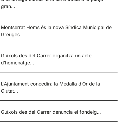
gran…
Montserrat Homs és la nova Síndica Municipal de
Greuges
Guíxols des del Carrer organitza un acte
d’homenatge…
L’Ajuntament concedirà la Medalla d’Or de la
Ciutat…
Guíxols des del Carrer denuncia el fondeig…