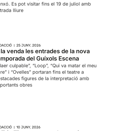
nxó. Es pot visitar fins el 19 de juliol amb
trada lliure
DACCIÓ
25 JUNY, 2026
 la venda les entrades de la nova
emporada del Guíxols Escena
laer culpable”, “Loop”, “Qui va matar el meu
re” i “Ovelles” portaran fins el teatre a
stacades figures de la interpretació amb
portants obres
DACCIÓ
10 JUNY, 2026