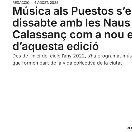
REDACCIÓ
4 AGOST, 2026
Música als Puestos s’
dissabte amb les Naus
Calassanç com a nou 
d’aquesta edició
Des de l’inici del cicle l’any 2022, s’ha programat mú
que formen part de la vida col·lectiva de la ciutat
RE