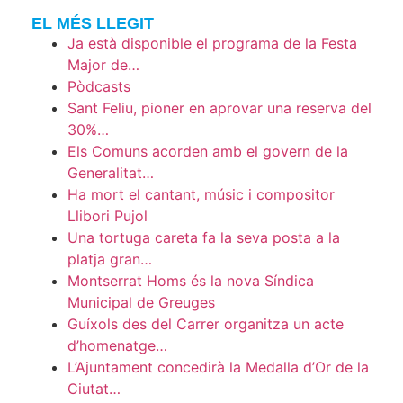
EL MÉS LLEGIT
Ja està disponible el programa de la Festa
Major de…
Pòdcasts
Sant Feliu, pioner en aprovar una reserva del
30%…
Els Comuns acorden amb el govern de la
Generalitat…
Ha mort el cantant, músic i compositor
Llibori Pujol
Una tortuga careta fa la seva posta a la
platja gran…
Montserrat Homs és la nova Síndica
Municipal de Greuges
Guíxols des del Carrer organitza un acte
d’homenatge…
L’Ajuntament concedirà la Medalla d’Or de la
Ciutat…