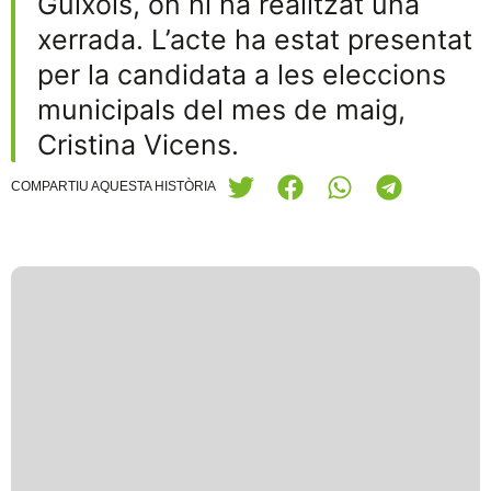
Guíxols, on hi ha realitzat una
xerrada. L’acte ha estat presentat
per la candidata a les eleccions
municipals del mes de maig,
Cristina Vicens.
COMPARTIU AQUESTA HISTÒRIA