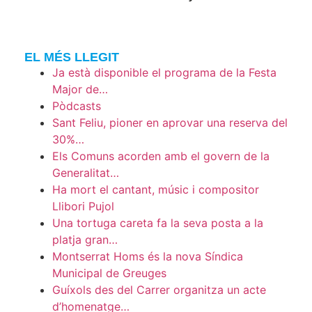
EL MÉS LLEGIT
Ja està disponible el programa de la Festa
Major de…
Pòdcasts
Sant Feliu, pioner en aprovar una reserva del
30%…
Els Comuns acorden amb el govern de la
Generalitat…
Ha mort el cantant, músic i compositor
Llibori Pujol
Una tortuga careta fa la seva posta a la
platja gran…
Montserrat Homs és la nova Síndica
Municipal de Greuges
Guíxols des del Carrer organitza un acte
d’homenatge…