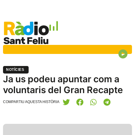
NOTÍCIES
Ja us podeu apuntar com a
voluntaris del Gran Recapte
COMPARTIU AQUESTA HISTÒRIA