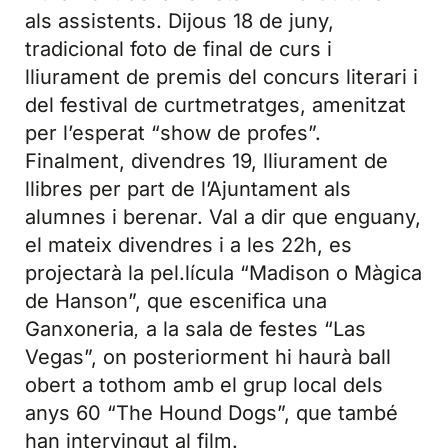
als assistents. Dijous 18 de juny,
tradicional foto de final de curs i
lliurament de premis del concurs literari i
del festival de curtmetratges, amenitzat
per l’esperat “show de profes”.
Finalment, divendres 19, lliurament de
llibres per part de l’Ajuntament als
alumnes i berenar. Val a dir que enguany,
el mateix divendres i a les 22h, es
projectarà la pel.lícula “Madison o Màgica
de Hanson”, que escenifica una
Ganxoneria
a la sala de festes “Las
,
Vegas”, on posteriorment hi haurà ball
obert a tothom amb el grup local dels
anys 60 “The Hound Dogs”, que també
han intervingut al film.