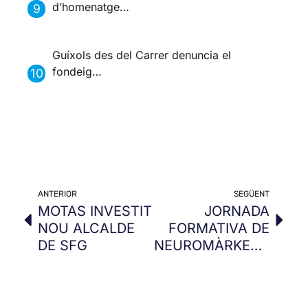
d’homenatge…
Guíxols des del Carrer denuncia el
fondeig…
ANTERIOR
SEGÜENT
MOTAS INVESTIT
JORNADA
NOU ALCALDE
FORMATIVA DE
DE SFG
NEUROMÀRKETING