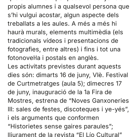
propis alumnes i a qualsevol persona que
s’hi vulgui acostar, algun aspecte dels
treballats a les aules. A més a més hi
haurà murals, elements multimèdia (els
tradicionals vídeos i presentacions de
fotografies, entre altres) i fins i tot una
fotonovel·la i postals en anglès.
Les activitats previstes durant aquests
dies són: dimarts 16 de juny, VIè. Festival
de Curtmetratges (aula 5); dimecres 17
de juny, inauguració de la 1a Fira de
Mostres, estrena de “Noves Ganxoneries
III: sales de festes, discoteques i ye-yés”,
i els arguments que conformen
“Historietes sense gaires paraules”;
lliurament de la revista “El Lío Cultural”