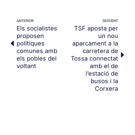
ANTERIOR
SEGÜENT
Els socialistes
TSF aposta per
proposen
un nou
polítiques
aparcament a la
comunes amb
carretera de
els pobles del
Tossa connectat
voltant
amb el de
l’estació de
busos i la
Corxera