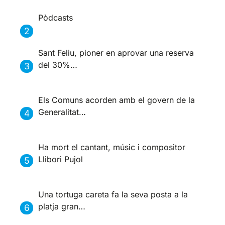
Pòdcasts
Sant Feliu, pioner en aprovar una reserva
del 30%…
Els Comuns acorden amb el govern de la
Generalitat…
Ha mort el cantant, músic i compositor
Llibori Pujol
Una tortuga careta fa la seva posta a la
platja gran…