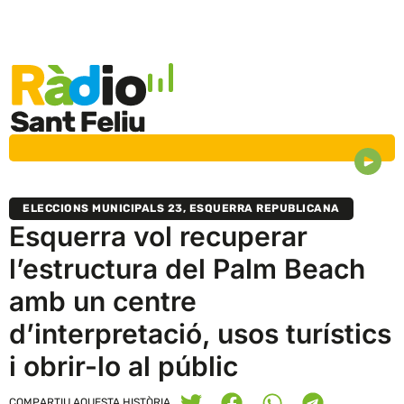
ELECCIONS MUNICIPALS 23
,
ESQUERRA REPUBLICANA
Esquerra vol recuperar
l’estructura del Palm Beach
amb un centre
d’interpretació, usos turístics
i obrir-lo al públic
COMPARTIU AQUESTA HISTÒRIA