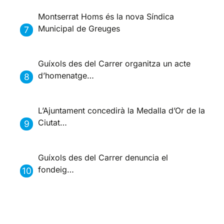
Montserrat Homs és la nova Síndica
Municipal de Greuges
Guíxols des del Carrer organitza un acte
d’homenatge…
L’Ajuntament concedirà la Medalla d’Or de la
Ciutat…
Guíxols des del Carrer denuncia el
fondeig…