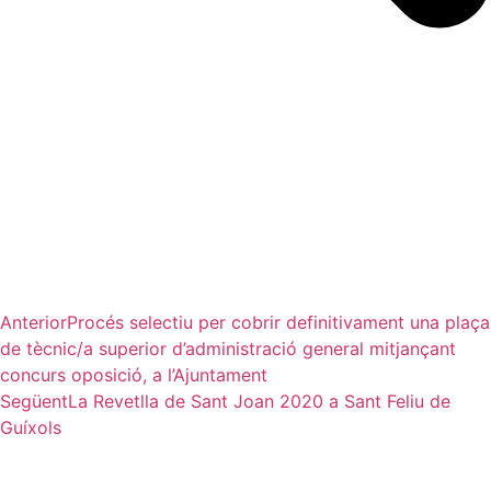
Anterior
Procés selectiu per cobrir definitivament una plaça
de tècnic/a superior d’administració general mitjançant
concurs oposició, a l’Ajuntament
Següent
La Revetlla de Sant Joan 2020 a Sant Feliu de
Guíxols