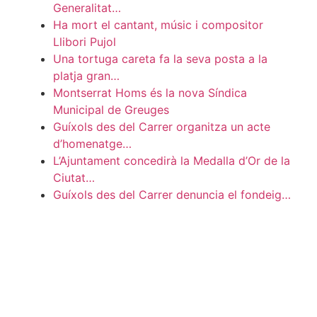
Generalitat…
Ha mort el cantant, músic i compositor
Llibori Pujol
Una tortuga careta fa la seva posta a la
platja gran…
Montserrat Homs és la nova Síndica
Municipal de Greuges
Guíxols des del Carrer organitza un acte
d’homenatge…
L’Ajuntament concedirà la Medalla d’Or de la
Ciutat…
Guíxols des del Carrer denuncia el fondeig…