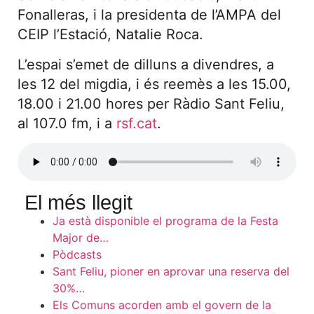
Fonalleras, i la presidenta de l’AMPA del
CEIP l’Estació, Natalie Roca.
L’espai s’emet de dilluns a divendres, a
les 12 del migdia, i és reemès a les 15.00,
18.00 i 21.00 hores per Ràdio Sant Feliu,
al 107.0 fm, i a
rsf.cat
.
El més llegit
Ja està disponible el programa de la Festa
Major de…
Pòdcasts
Sant Feliu, pioner en aprovar una reserva del
30%…
Els Comuns acorden amb el govern de la