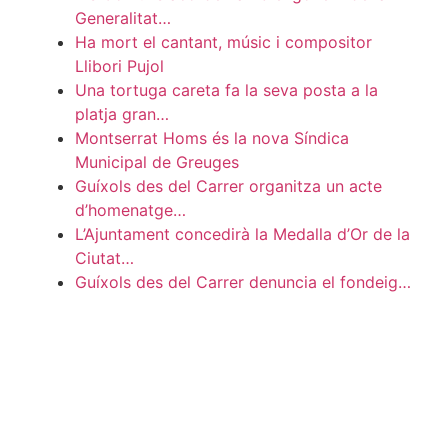
Generalitat…
Ha mort el cantant, músic i compositor
Llibori Pujol
Una tortuga careta fa la seva posta a la
platja gran…
Montserrat Homs és la nova Síndica
Municipal de Greuges
Guíxols des del Carrer organitza un acte
d’homenatge…
L’Ajuntament concedirà la Medalla d’Or de la
Ciutat…
Guíxols des del Carrer denuncia el fondeig…