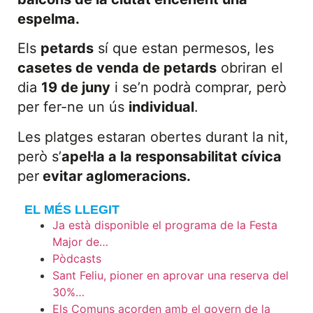
espelma.
Els
petards
sí que estan permesos, les
casetes de venda de petards
obriran el
dia
19 de juny
i se’n podrà comprar, però
per fer-ne un ús
individual
.
Les platges estaran obertes durant la nit,
però s’
apel·la a la responsabilitat cívica
per
evitar aglomeracions.
EL MÉS LLEGIT
Ja està disponible el programa de la Festa
Major de…
Pòdcasts
Sant Feliu, pioner en aprovar una reserva del
30%…
Els Comuns acorden amb el govern de la