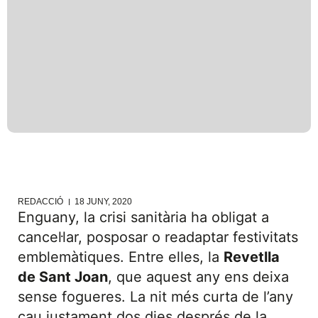
REDACCIÓ
18 JUNY, 2020
Enguany, la crisi sanitària ha obligat a
cancel·lar, posposar o readaptar festivitats
emblemàtiques. Entre elles, la
Revetlla
de Sant Joan
, que aquest any ens deixa
sense fogueres. La nit més curta de l’any
cau justament dos dies després de la