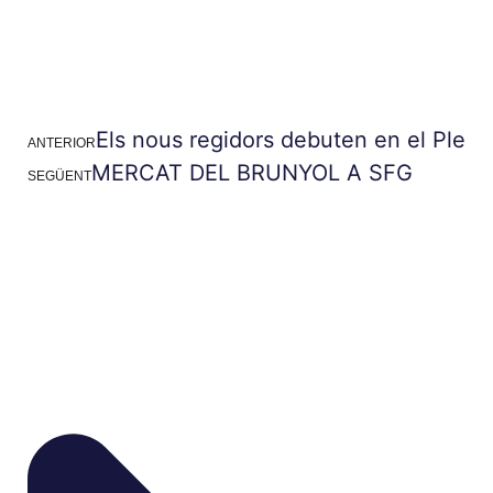
Els nous regidors debuten en el Ple
ANTERIOR
MERCAT DEL BRUNYOL A SFG
SEGÜENT