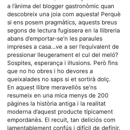
a l’ànima del blogger gastronòmic quan
descobreix una joia com aquesta! Perquè
si ens posem pragmàtics, aquests breus
segons de lectura fugissera en la llibreria
abans d’emportar-se’n les paraules
impreses a casa…ve a ser l’equivalent de
pressionar lleugerament el cul del meló?
Sospites, esperança i il·lusions. Però fins
que no ho obres i ho devores a
queixalades no saps si et sortirà dolç.
En aquest llibre meravellós se’ns
resumeix en una mica menys de 200
pàgines la història antiga i la realitat
moderna d’aquest producte típicament
empordanès. El recuit, tan deliciós com
lamentablement confús i difícil de definir.