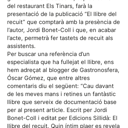
del restaurant Els Tinars, farà la
presentació de la publicació “El llibre del
recuit” que comptarà amb la presència de
l’autor, Jordi Bonet-Coll i que, en acabar
l’acte, permetrà fer tastets de recuit als
assistents.
Per buscar una referència d’un
especialista que ha fullejat el llibre, ens
hem adreçat al blogger de Gastronosfera,
Óscar Gómez, que entre altres
comentaris diu el següent: “Cau davant
de les meves mans i retines un fantàstic
llibre que serveix de documentació base
per al present article. Escrit per Jordi
Bonet-Coll i editat per Edicions Sillidà: El
llibre del recuit. Quin íntim plaer es revela