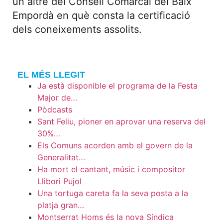
un altre del Consell Comarcal del Baix
Empordà en què consta la certificació
dels coneixements assolits.
EL MÉS LLEGIT
Ja està disponible el programa de la Festa
Major de…
Pòdcasts
Sant Feliu, pioner en aprovar una reserva del
30%…
Els Comuns acorden amb el govern de la
Generalitat…
Ha mort el cantant, músic i compositor
Llibori Pujol
Una tortuga careta fa la seva posta a la
platja gran…
Montserrat Homs és la nova Síndica