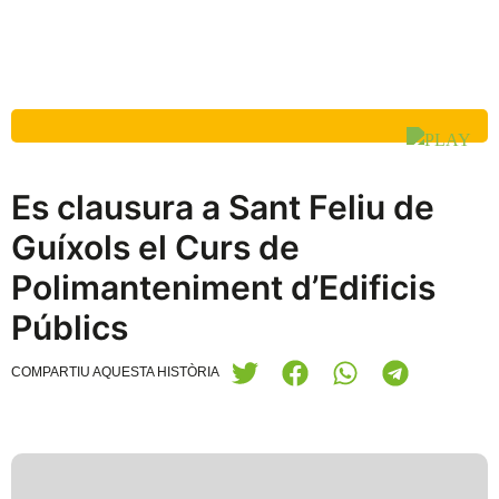
Es clausura a Sant Feliu de
Guíxols el Curs de
Polimanteniment d’Edificis
Públics
COMPARTIU AQUESTA HISTÒRIA